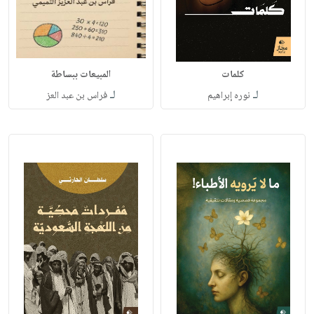
كلمات
المبيعات ببساطة
لـ
لـ
نوره إبراهيم
فراس بن عبد العز