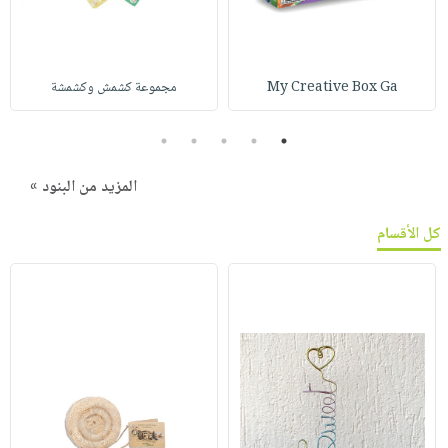
My Creative Box Ga
مجموعة كشمش وكشمشة
5
4
3
2
1
المزيد من البنود »
كل الأقسام