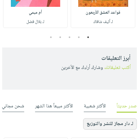
قواعد العشق الأربعون
أم ميمي
لـ أليف شافاك
لـ بلال فضل
5
4
3
2
1
أبرز التعليقات
أكتب تعليقاتك
وشارك أراءك مع الأخرين
صدر حديثاً
الأكثر شعبية
الأكثر مبيعاً هذا الشهر
شحن مجاني
لـ دار مجاز للنشر والتوزيع