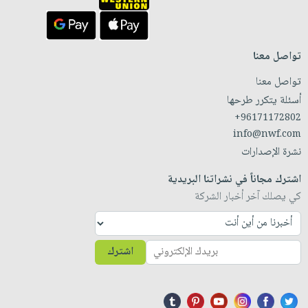
تواصل معنا
تواصل معنا
أسئلة يتكرر طرحها
+96171172802
info@nwf.com
نشرة الإصدارات
اشترك مجاناً في نشراتنا البريدية
كي يصلك آخر أخبار الشركة
اشترك