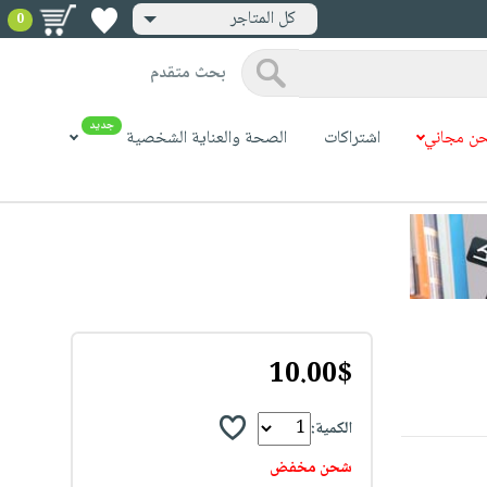
كل المتاجر
0
بحث متقدم
جديد
ن مجاني
اشتراكات
الصحة والعناية الشخصية
10.00$
الكمية:
شحن مخفض