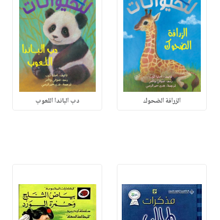
الزرافة الضحوك
دب الباندا اللعوب