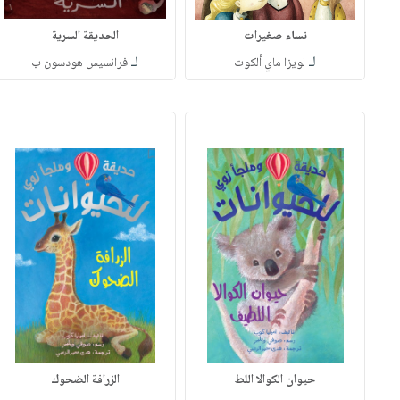
نساء صغيرات
الحديقة السرية
لـ
لـ
لويزا ماي ألكوت
فرانسيس هودسون ب
حيوان الكوالا اللط
الزرافة الضحوك