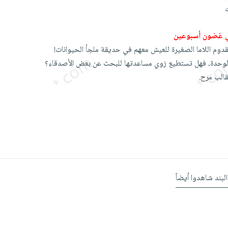
ي غضون أسبوعين
قدوم اللاما الصغيرة للعيش معهم في حديقة ملجأ الحيوانات!
بالوحدة، فهل تستطيع زوي مساعدتها للبحث عن بعض الأصدقاء؟
الب مرح.
البند شاهدوا أيضاً