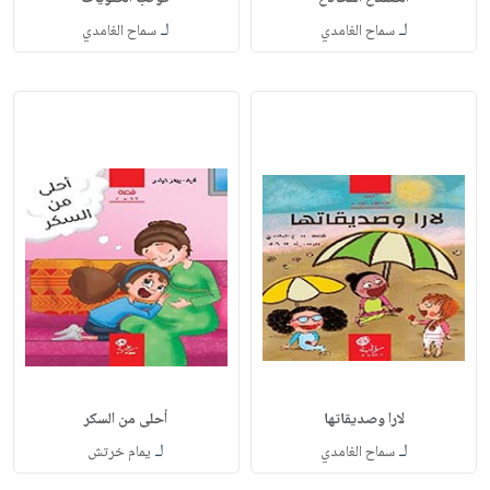
لـ
لـ
سماح الغامدي
سماح الغامدي
لارا وصديقاتها
أحلى من السكر
لـ
لـ
سماح الغامدي
يمام خرتش