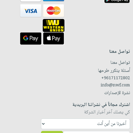
تواصل معنا
تواصل معنا
أسئلة يتكرر طرحها
+96171172802
info@nwf.com
نشرة الإصدارات
اشترك مجاناً في نشراتنا البريدية
كي يصلك آخر أخبار الشركة