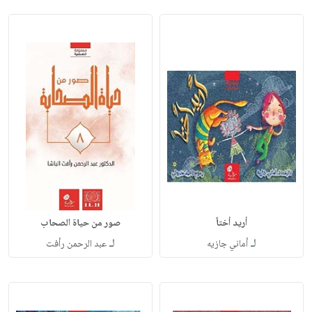
أريد أختاً
صور من حياة الصحاب
لـ
لـ
أماني جازيه
عبد الرحمن رأفت