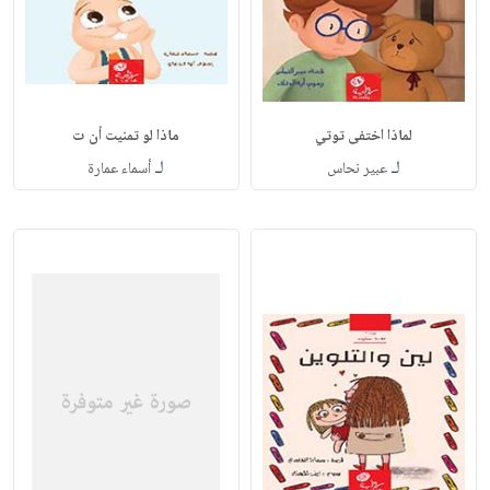
لماذا اختفى توتي
ماذا لو تمنيت أن ت
لـ
لـ
عبير نحاس
أسماء عمارة