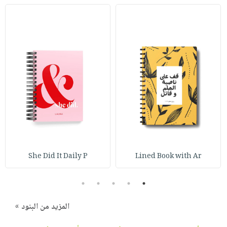
She Did It Daily P
Lined Book with Ar
5
4
3
2
1
المزيد من البنود »