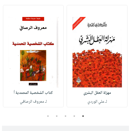
مهزلة العقل البشري
كتاب الشخصية المحمدية أ
لـ علي الوردي
لـ معروف الرصافي
5
4
3
2
1