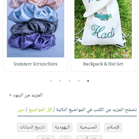
Summer Scrunchies
Backpack & Hat Set
5
4
3
2
1
المزيد من البنود »
تصفح المزيد من الكتب في المواضيع التالية /
كل المواضيع
/
دين
الإسلام
المسيحية
اليهودية
تاريخ الديانات