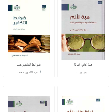
هبة الألم ؛ لماذا
ضوابط التكفير عند
لـ
لـ
بول براند
عبد الله بن محمد