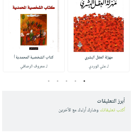
مهزلة العقل البشري
كتاب الشخصية المحمدية أ
لـ علي الوردي
لـ معروف الرصافي
5
4
3
2
1
أبرز التعليقات
أكتب تعليقاتك
وشارك أراءك مع الأخرين