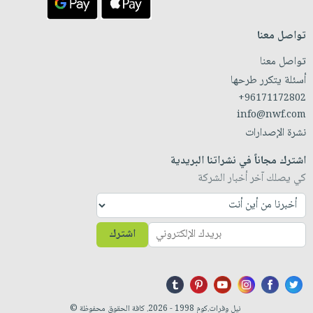
تواصل معنا
تواصل معنا
أسئلة يتكرر طرحها
+96171172802
info@nwf.com
نشرة الإصدارات
اشترك مجاناً في نشراتنا البريدية
كي يصلك آخر أخبار الشركة
اشترك
نيل وفرات.كوم 1998 - 2026. كافة الحقوق محفوظة ©