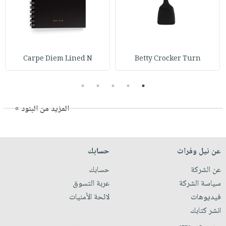
Carpe Diem Lined N
Betty Crocker Turn
5
4
3
2
1
المزيد من البنود »
عن نيل وفرات
حسابك
عن الشركة
حسابك
سياسة الشركة
عربة التسوق
فيديوهات
لائحة الأمنيات
انشر كتابك