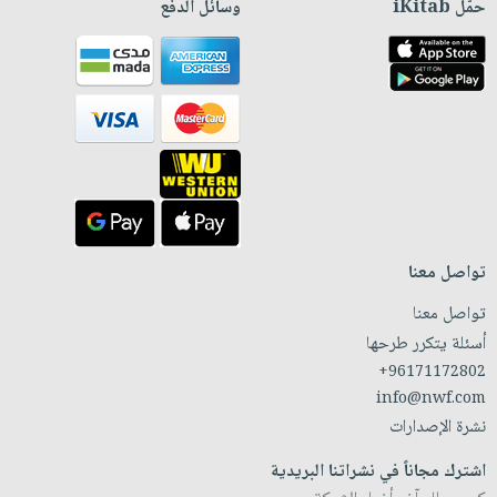
حمّل iKitab
وسائل الدفع
تواصل معنا
تواصل معنا
أسئلة يتكرر طرحها
+96171172802
info@nwf.com
نشرة الإصدارات
اشترك مجاناً في نشراتنا البريدية