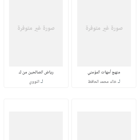
منهج أمهات المؤمني
رياض الصالحين من ك
لـ
لـ
خالد محمد الحافظ
النووي