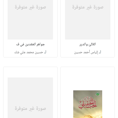
اللآلئ والدرر
جواهر العقدين في ف
لـ
لـ
إلياس أحمد حسين
حسين محمد علي شك