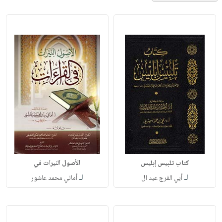
كتاب تلبيس إبليس
الأصول النيرات في
لـ
لـ
أبي الفرج عبد ال
أماني محمد عاشور