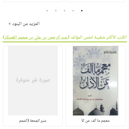
5
4
3
2
1
المزيد من البنود »
الكتب الأكثر شعبية لنفس المؤلف (
عبد الرحمن بن علي بن محمد العسكر
)
معجم ما ألف عن الأ
منبر الجمعة (المجم