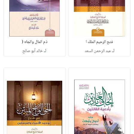
فتح الرحيم الملك ا
ذم المال والجاه (
لـ
لـ
عبد الرحمن السعد
خالد أبو صالح