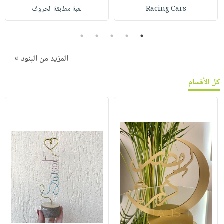
Racing Cars
لعبة مطابقة الحروف
5
4
3
2
1
المزيد من البنود »
كل الأقسام