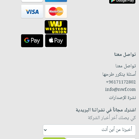
تواصل معنا
تواصل معنا
أسئلة يتكرر طرحها
+96171172802
info@nwf.com
نشرة الإصدارات
اشترك مجاناً في نشراتنا البريدية
كي يصلك آخر أخبار الشركة