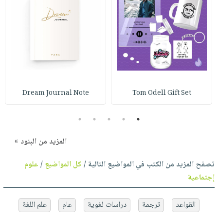
Dream Journal Note
Tom Odell Gift Set
5
4
3
2
1
المزيد من البنود »
تصفح المزيد من الكتب في المواضيع التالية /
كل المواضيع
/
علوم
إجتماعية
القواعد
ترجمة
دراسات لغوية
عام
علم اللغة