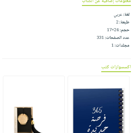
معلومات إضافية عن الكتاب
لغة:
عربي
طبعة:
2
حجم:
24×17
عدد الصفحات:
331
مجلدات:
1
اكسسوارات كتب