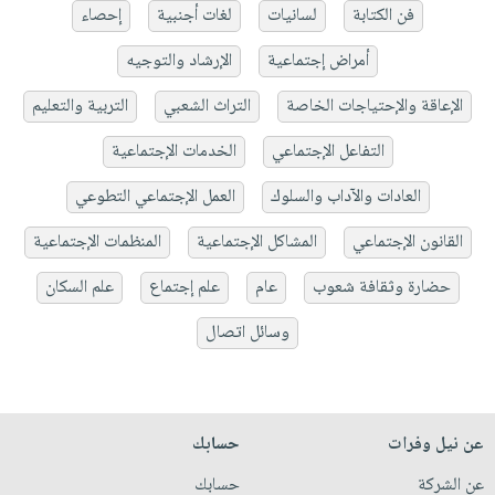
فن الكتابة
لسانيات
لغات أجنبية
إحصاء
أمراض إجتماعية
الإرشاد والتوجيه
الإعاقة والإحتياجات الخاصة
التراث الشعبي
التربية والتعليم
التفاعل الإجتماعي
الخدمات الإجتماعية
العادات والآداب والسلوك
العمل الإجتماعي التطوعي
القانون الإجتماعي
المشاكل الإجتماعية
المنظمات الإجتماعية
حضارة وثقافة شعوب
عام
علم إجتماع
علم السكان
وسائل اتصال
عن نيل وفرات
حسابك
عن الشركة
حسابك