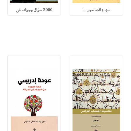
منهاج الصالحين - ا
3000 سؤال وجواب في