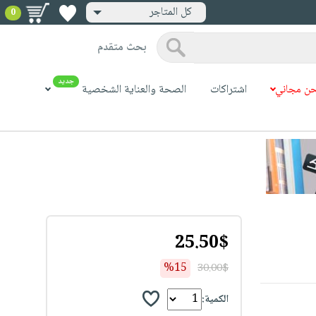
كل المتاجر
0
بحث متقدم
جديد
ن مجاني
اشتراكات
الصحة والعناية الشخصية
25.50$
%15
30.00$
الكمية: