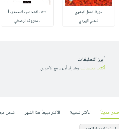
مهزلة العقل البشري
كتاب الشخصية المحمدية أ
له
لـ علي الوردي
لـ معروف الرصافي
أبرز التعليقات
أكتب تعليقاتك
وشارك أراءك مع الأخرين
صدر حديثاً
الأكثر شعبية
الأكثر مبيعاً هذا الشهر
شحن مجا