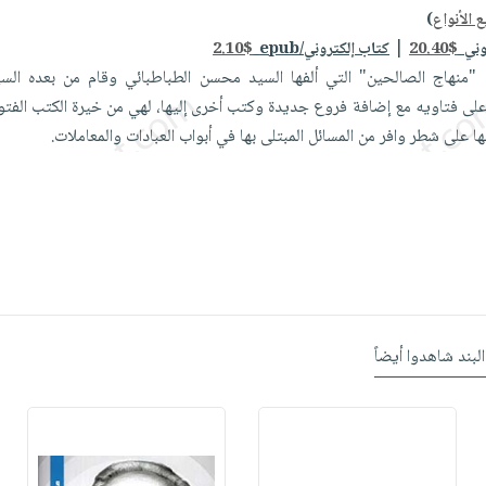
 الأنواع
)
|
وني
20.40$
كتاب إلكتروني/epub
2.10$
 "منهاج الصالحين" التي ألفها السيد محسن الطباطبائي وقام من بعده السي
لى فتاويه مع إضافة فروع جديدة وكتب أخرى إليها، لهي من خيرة الكتب الفتوائ
ها على شطر وافر من المسائل المبتلى بها في أبواب العبادات والمعاملات.
البند شاهدوا أيضاً