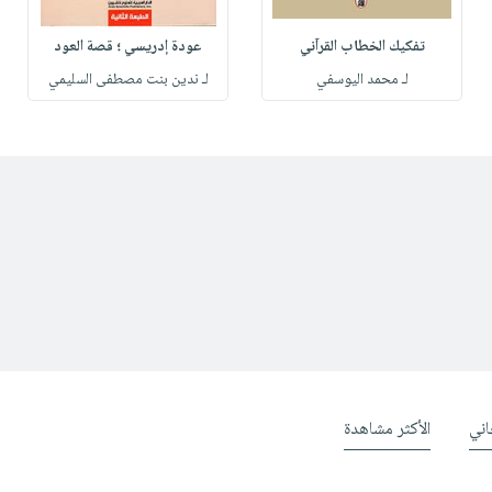
تفكيك الخطاب القرآني
عودة إدريسي ؛ قصة العود
لـ محمد اليوسفي
لـ ندين بنت مصطفى السليمي
ني
الأكثر مشاهدة