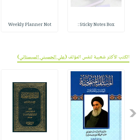
Weekly Planner Not
Sticky Notes Box :
الكتب الأكثر شعبية لنفس المؤلف (
علي الحسيني السيستاني
)
Previous