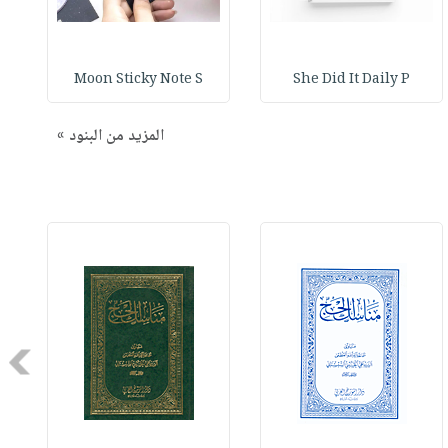
n
Moon Sticky Note S
She Did It Daily P
المزيد من البنود »
Next