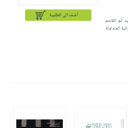
أضف الى الطلبية
د أبو القاسم
ية المتداولة