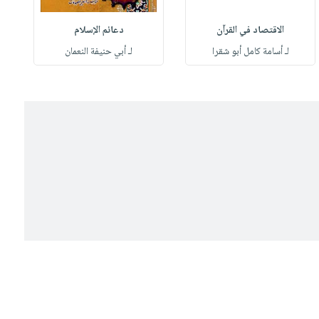
الاقتصاد في القرآن
دعائم الإسلام
لـ أسامة كامل أبو شقرا
لـ أبي حنيفة النعمان