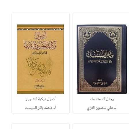
رجال المستمسك
أصول تزكية النفس و
لـ
لـ
علي سعدون الغزي
محمد باقر السيست