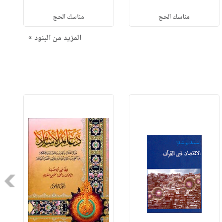
مناسك الحج
مناسك الحج
المزيد من البنود »
Next