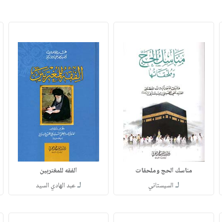
مناسك الحج وملحقات
الفقه للمغتربين
لـ
لـ
السيستاني
عبد الهادي السيد