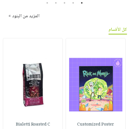
5
4
3
2
1
المزيد من البنود »
كل الأقسام
Bialetti Roasted C
Customized Poster