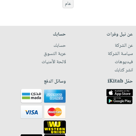
عام
عن نيل وفرات
حسابك
عن الشركة
حسابك
سياسة الشركة
عربة التسوق
فيديوهات
لائحة الأمنيات
انشر كتابك
حمّل iKitab
وسائل الدفع