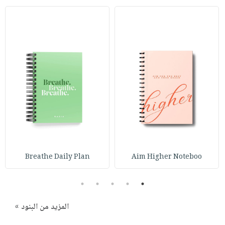
Breathe Daily Plan
Aim Higher Noteboo
5
4
3
2
1
المزيد من البنود »