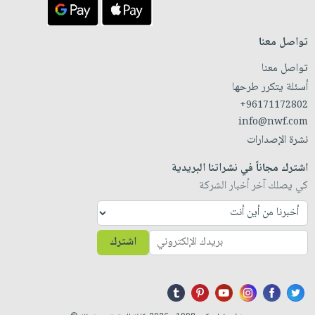
تواصل معنا
تواصل معنا
أسئلة يتكرر طرحها
+96171172802
info@nwf.com
نشرة الإصدارات
اشترك مجاناً في نشراتنا البريدية
كي يصلك آخر أخبار الشركة
اشترك