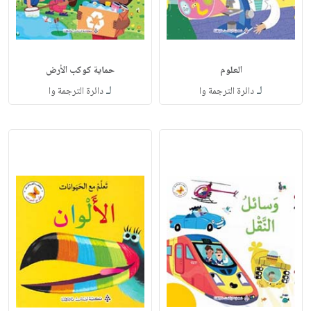
العلوم
حماية كوكب الأرض
لـ
لـ
دائرة الترجمة وا
دائرة الترجمة وا