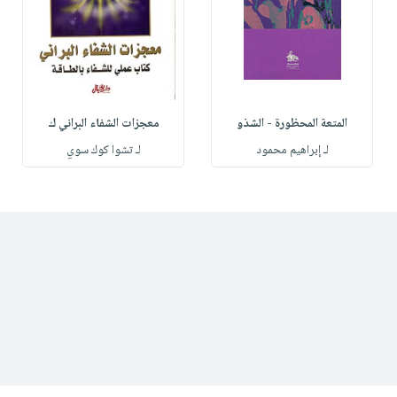
المتعة المحظورة - الشذو
معجزات الشفاء البراني ك
لـ إبراهيم محمود
لـ تشوا كوك سوي