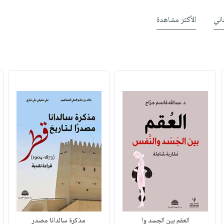
ني
الأكثر مشاهدة
العقم بين الجسد وا
مذكرة سالدانا مصدر