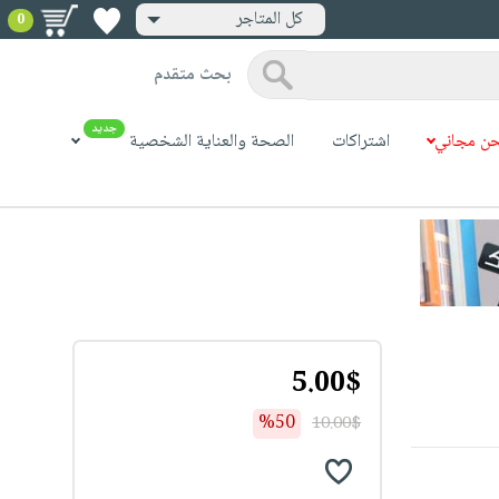
كل المتاجر
0
بحث متقدم
جديد
ن مجاني
اشتراكات
الصحة والعناية الشخصية
5.00$
%50
10.00$