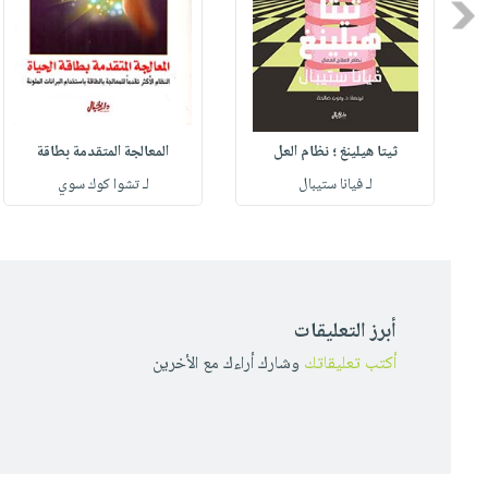
Previous
ثيتا هيلينغ ؛ نظام العل
المعالجة المتقدمة بطاقة
لـ فيانا ستيبال
لـ تشوا كوك سوي
أبرز التعليقات
أكتب تعليقاتك
وشارك أراءك مع الأخرين