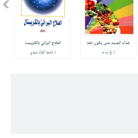
Next
غذاء الجسد متى يكون تغذ
العلاج البراني بالكريست
لـ ج ب م
لـ تشوا كوك سوي