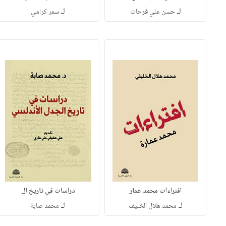
لـ
لـ
حسن علي فرحات
سمر كرامي
افتراءات محمد عمار
دراسات في تاريخ ال
لـ
لـ
محمد هلال الخليف
محمد صابة