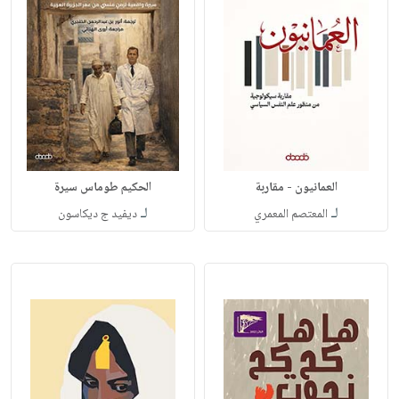
العمانيون - مقاربة
الحكيم طوماس سيرة
لـ
لـ
المعتصم المعمري
ديفيد ج ديكاسون