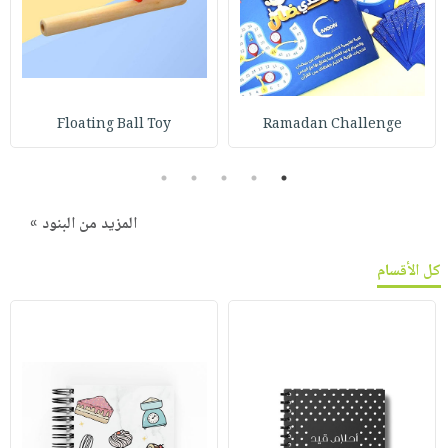
Floating Ball Toy
Ramadan Challenge
5
4
3
2
1
المزيد من البنود »
كل الأقسام