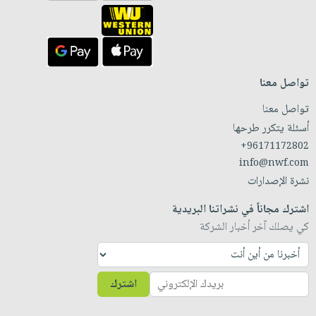
تواصل معنا
تواصل معنا
أسئلة يتكرر طرحها
+96171172802
info@nwf.com
نشرة الإصدارات
اشترك مجاناً في نشراتنا البريدية
كي يصلك آخر أخبار الشركة
اشترك