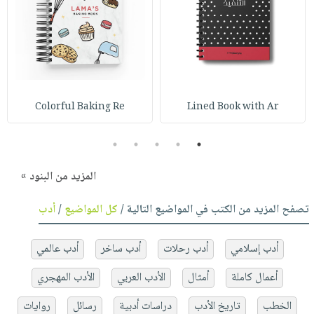
Colorful Baking Re
Lined Book with Ar
5
4
3
2
1
المزيد من البنود »
تصفح المزيد من الكتب في المواضيع التالية /
كل المواضيع
/
أدب
أدب إسلامي
أدب رحلات
أدب ساخر
أدب عالمي
أعمال كاملة
أمثال
الأدب العربي
الأدب المهجري
الخطب
تاريخ الأدب
دراسات أدبية
رسائل
روايات