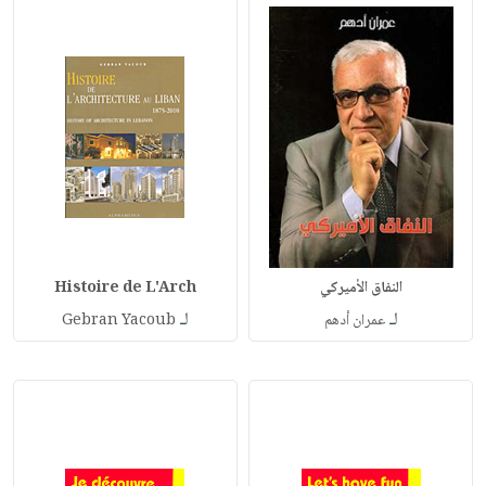
النفاق الأميركي
Histoire de L'Arch
لـ
لـ
عمران أدهم
Gebran Yacoub