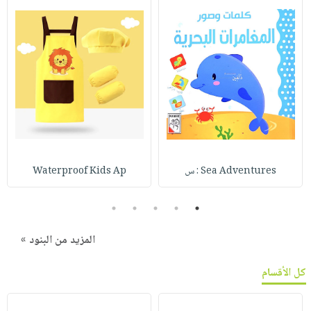
Sea Adventures : س
Waterproof Kids Ap
5
4
3
2
1
المزيد من البنود »
كل الأقسام