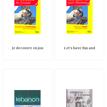
Je decouvre en jou
Let's have fun and