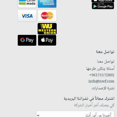
تواصل معنا
تواصل معنا
أسئلة يتكرر طرحها
+96171172802
info@nwf.com
نشرة الإصدارات
اشترك مجاناً في نشراتنا البريدية
كي يصلك آخر أخبار الشركة