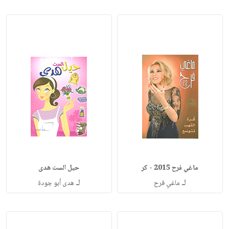
ماغي فرح 2015 - كر
حيل الست هدى
لـ
لـ
ماغي فرح
هدى أبو جودة