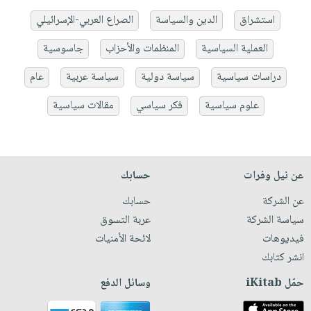
استشراق
الدين والسياسة
الصراع العربي-الإسرائيلي
العملية السياسية
المنظمات والأحزاب
جاسوسية
دراسات سياسية
سياسة دولية
سياسة عربية
عام
علوم سياسية
فكر سياسي
مقالات سياسية
عن نيل وفرات
حسابك
عن الشركة
حسابك
سياسة الشركة
عربة التسوق
فيديوهات
لائحة الأمنيات
انشر كتابك
حمّل iKitab
وسائل الدفع