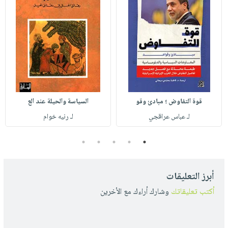
قوة التفاوض ؛ مبادئ وقو
السياسة والحيلة عند الع
لـ عباس عراقجي
لـ رنيه خوام
5
4
3
2
1
أبرز التعليقات
أكتب تعليقاتك
وشارك أراءك مع الأخرين