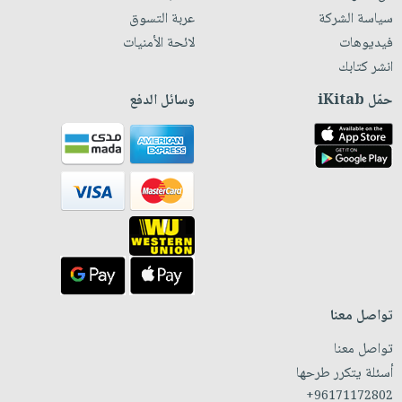
سياسة الشركة
عربة التسوق
فيديوهات
لائحة الأمنيات
انشر كتابك
حمّل iKitab
وسائل الدفع
تواصل معنا
تواصل معنا
أسئلة يتكرر طرحها
+96171172802