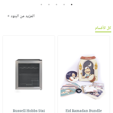
5
4
3
2
1
المزيد من البنود »
كل الأقسام
Russell Hobbs Stai
Eid Ramadan Bundle