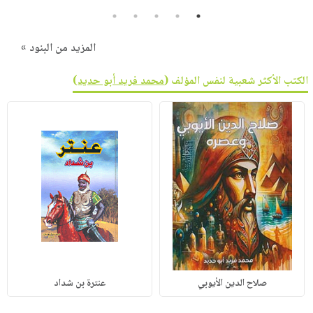
5
4
3
2
1
المزيد من البنود »
الكتب الأكثر شعبية لنفس المؤلف (
محمد فريد أبو حديد
)
صلاح الدين الأيوبي
عنترة بن شداد