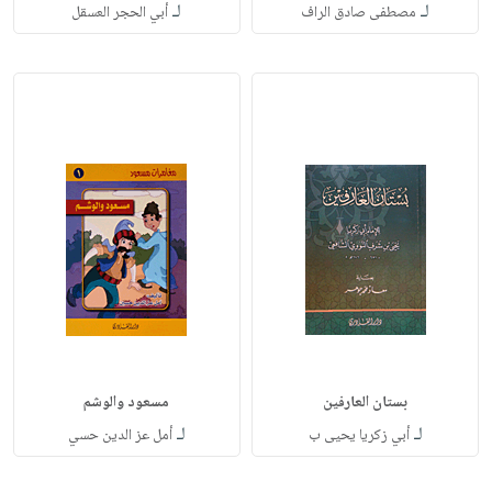
لـ
لـ
مصطفى صادق الراف
أبي الحجر العسقل
بستان العارفين
مسعود والوشم
لـ
لـ
أبي زكريا يحيى ب
أمل عز الدين حسي