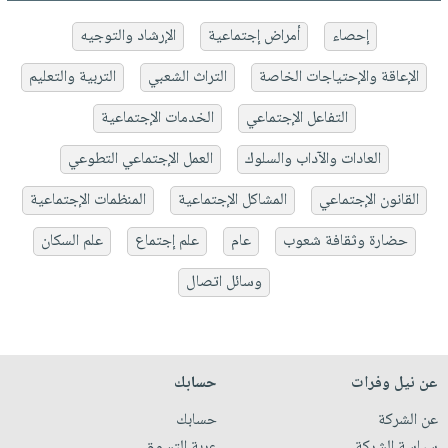
إحصاء
أمراض إجتماعية
الإرشاد والتوجيه
الإعاقة والإحتياجات الخاصة
التراث الشعبي
التربية والتعليم
التفاعل الإجتماعي
الخدمات الإجتماعية
العادات والآداب والسلوك
العمل الإجتماعي التطوعي
القانون الإجتماعي
المشاكل الإجتماعية
المنظمات الإجتماعية
حضارة وثقافة شعوب
عام
علم إجتماع
علم السكان
وسائل اتصال
عن نيل وفرات
حسابك
عن الشركة
حسابك
سياسة الشركة
عربة التسوق