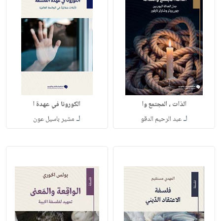
الذات ، المجتمع وا
الكورونا في عهدة ا
لـ
لـ
عبد الرحيم الدقو
مشير باسيل عون