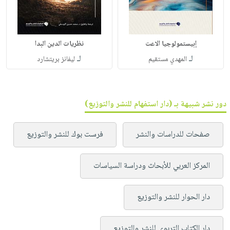
إبيستمولوجيا الاعت
نظريات الدين البدا
لـ
لـ
المهدي مستقيم
ليفانز بريتشارد
دور نشر شبيهة بـ (دار استفهام للنشر والتوزيع)
صفحات للدراسات والنشر
فرست بوك للنشر والتوزيع
المركز العربي للأبحاث ودراسة السياسات
دار الحوار للنشر والتوزيع
دار الكتاب التربوي للنشر والتوزيع