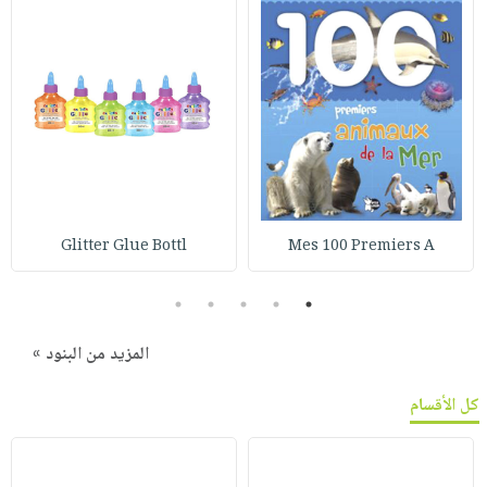
Glitter Glue Bottl
Mes 100 Premiers A
5
4
3
2
1
المزيد من البنود »
كل الأقسام