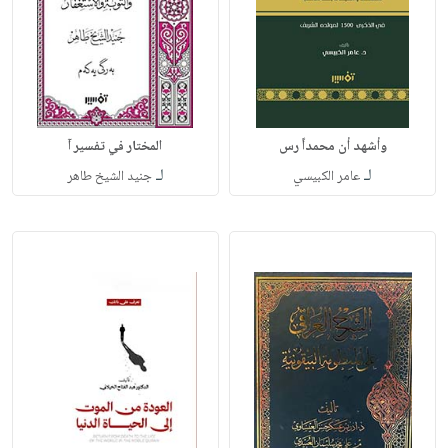
وأشهد أن محمداً رس
المختار في تفسير آ
لـ
لـ
عامر الكبيسي
جنيد الشيخ طاهر