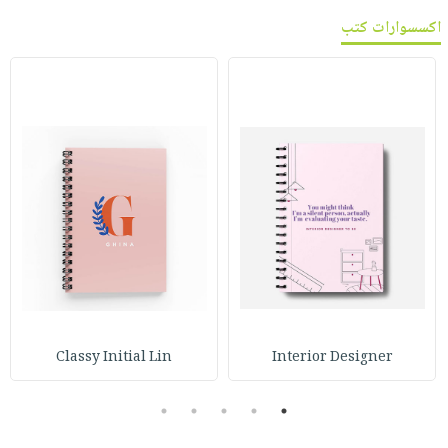
اكسسوارات كتب
Classy Initial Lin
Interior Designer
5
4
3
2
1