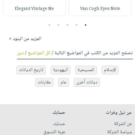
Elegant Vintage Ne
Van Cogh Eyes Note
5
4
3
2
1
المزيد من البنود »
تصفح المزيد من الكتب في المواضيع التالية /
كل المواضيع
/
دين
الإسلام
المسيحية
اليهودية
تاريخ الديانات
ديانات أخرى
عام
مقارنات
عن نيل وفرات
حسابك
عن الشركة
حسابك
سياسة الشركة
عربة التسوق