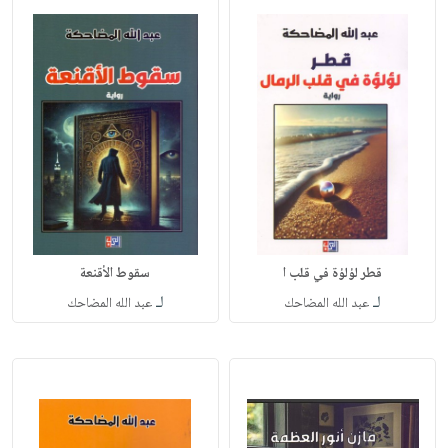
قطر لؤلؤة في قلب ا
سقوط الأقنعة
لـ
لـ
عبد الله المضاحك
عبد الله المضاحك