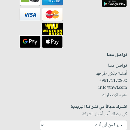
تواصل معنا
تواصل معنا
أسئلة يتكرر طرحها
+96171172802
info@nwf.com
نشرة الإصدارات
اشترك مجاناً في نشراتنا البريدية
كي يصلك آخر أخبار الشركة