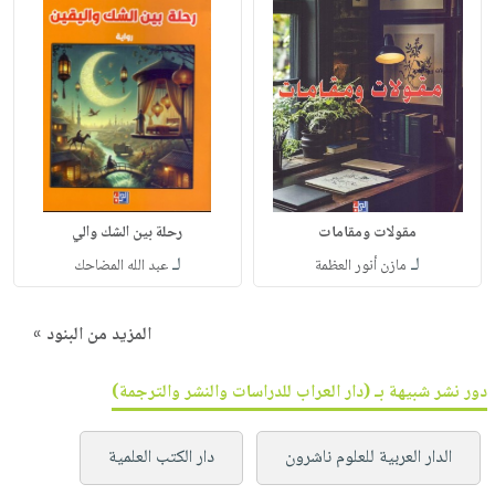
مقولات ومقامات
رحلة بين الشك والي
لـ
لـ
مازن أنور العظمة
عبد الله المضاحك
المزيد من البنود »
دور نشر شبيهة بـ (دار العراب للدراسات والنشر والترجمة)
الدار العربية للعلوم ناشرون
دار الكتب العلمية