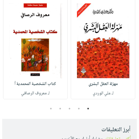
مهزلة العقل البشري
كتاب الشخصية المحمدية أ
لـ علي الوردي
لـ معروف الرصافي
5
4
3
2
1
أبرز التعليقات