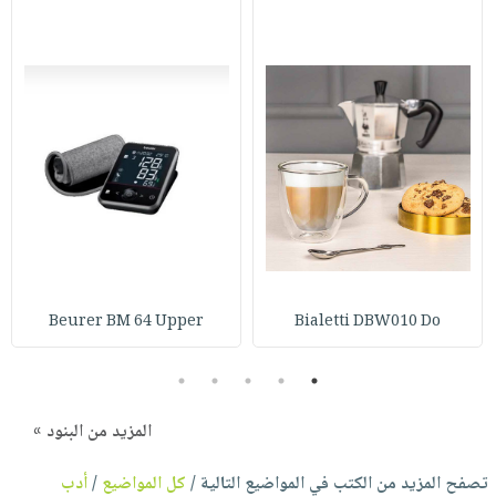
Beurer BM 64 Upper
Bialetti DBW010 Do
5
4
3
2
1
المزيد من البنود »
تصفح المزيد من الكتب في المواضيع التالية /
كل المواضيع
/
أدب