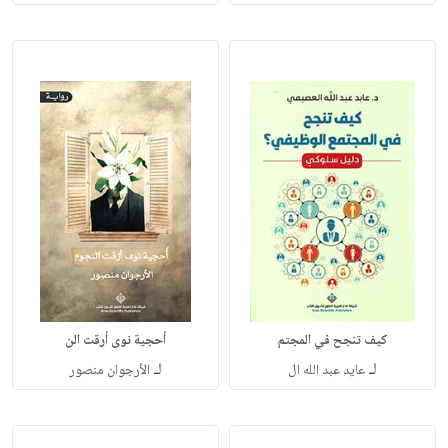
كيف تنجح في المجتم
أحجية نوى أرقت الن
لـ
لـ
عايد عبد الله ال
الأرجوان منصور