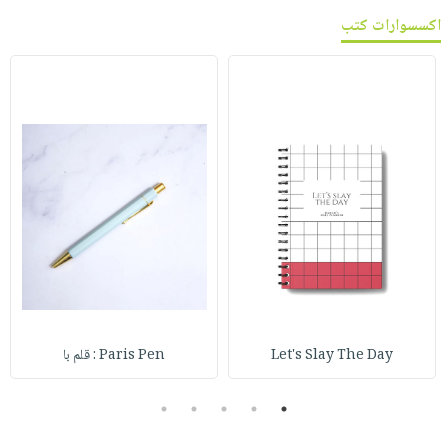
اكسسوارات كتب
Let's Slay The Day
Paris Pen : قلم با
5
4
3
2
1