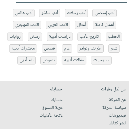
أدب إسلامي
أدب رحلات
أدب ساخر
أدب عالمي
أعمال كاملة
أمثال
الأدب العربي
الأدب المهجري
الخطب
تاريخ الأدب
دراسات أدبية
رسائل
روايات
شعر
طرائف ونوادر
عام
قصص
مختارات أدبية
مسرحيات
مقالات أدبية
نصوص
نقد أدبي
عن نيل وفرات
حسابك
عن الشركة
حسابك
سياسة الشركة
عربة التسوق
فيديوهات
لائحة الأمنيات
انشر كتابك