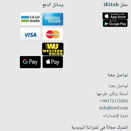
حمّل iKitab
وسائل الدفع
تواصل معنا
تواصل معنا
أسئلة يتكرر طرحها
+96171172802
info@nwf.com
نشرة الإصدارات
اشترك مجاناً في نشراتنا البريدية