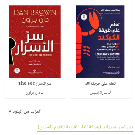
تعلم على طريقة الك
سر الأسرار The sec
لـ
لـ
سارة إيليس
دان براون
المزيد من البنود »
دور نشر شبيهة بـ (شركة الدار العربية للعلوم ناشرون)