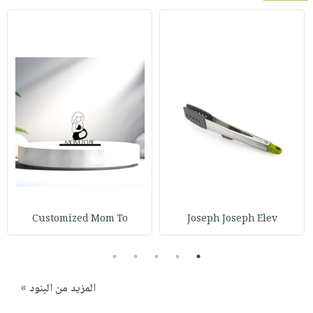
Customized Mom To
Joseph Joseph Elev
5
4
3
2
1
المزيد من البنود »