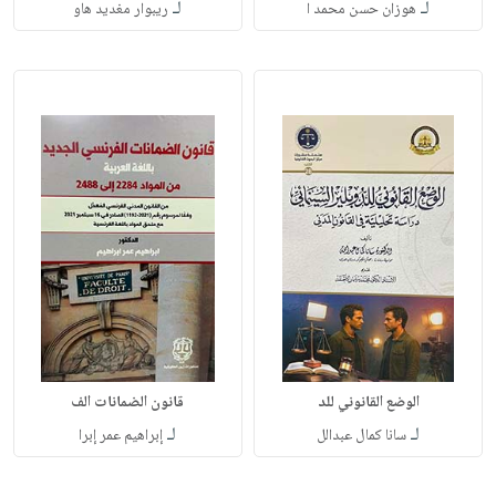
لـ
لـ
هوزان حسن محمد ا
ريبوار مغديد هاو
الوضع القانوني للد
قانون الضمانات الف
لـ
لـ
سانا كمال عبدالل
إبراهيم عمر إبرا