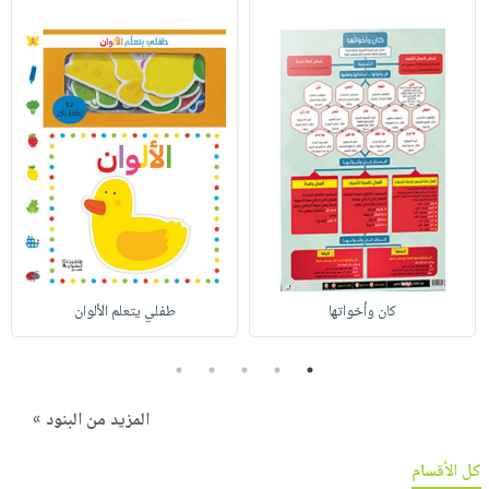
كان وأخواتها
طفلي يتعلم الألوان
5
4
3
2
1
المزيد من البنود »
كل الأقسام