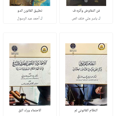
فن التفاوض وأثره ف
تطبيق القانون الدو
لـ
لـ
ياسر علي خلف الص
أحمد عبد الرسول
النظام القانوني لم
الاحتماء وراء النق