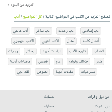
المزيد من البنود »
تصفح المزيد من الكتب في المواضيع التالية /
كل المواضيع
/
أدب
أدب إسلامي
أدب رحلات
أدب ساخر
أدب عالمي
أعمال كاملة
أمثال
الأدب العربي
الأدب المهجري
الخطب
تاريخ الأدب
دراسات أدبية
رسائل
روايات
شعر
طرائف ونوادر
عام
قصص
مختارات أدبية
مسرحيات
مقالات أدبية
نصوص
نقد أدبي
عن نيل وفرات
حسابك
عن الشركة
حسابك