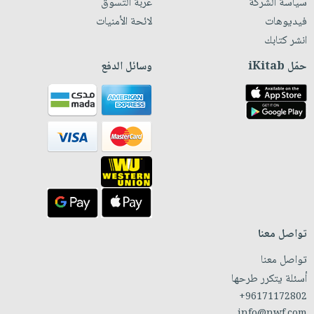
سياسة الشركة
عربة التسوق
فيديوهات
لائحة الأمنيات
انشر كتابك
حمّل iKitab
وسائل الدفع
تواصل معنا
تواصل معنا
أسئلة يتكرر طرحها
+96171172802