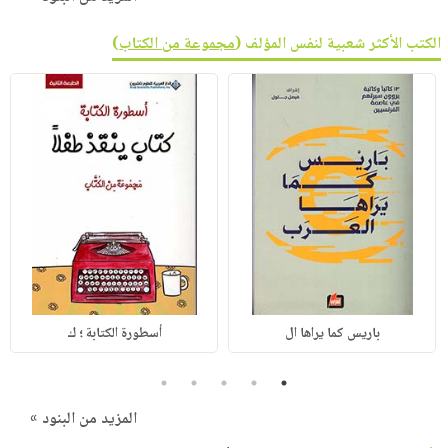
الكتب الأكثر شعبية لنفس المؤلف (
مجموعة من الكتاب
)
باريس كما يراها ال
أسطورة الكتابة ؛ ك
5
4
3
2
1
المزيد من البنود »