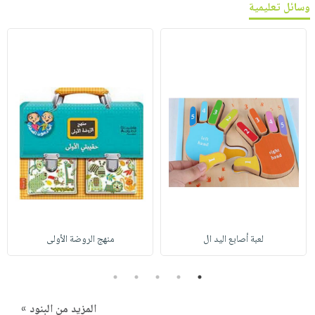
وسائل تعليمية
لعبة أصابع اليد ال
منهج الروضة الأولى
5
4
3
2
1
المزيد من البنود »