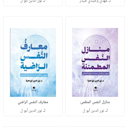
لـ
لـ
مهدي وحيدي حيدر
نور الدين أبو ل
منازل النفس المطمئ
معارف النفس الراضي
لـ
لـ
نور الدين أبو ل
نور الدين أبو ل