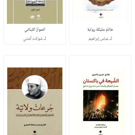
خاتمُ مليكة رواية
الحوارُ اللبناني
لـ
لـ
عباس إبراهيم
شوكت أشتي