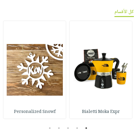
كل الأقسام
Personalized Snowf
Bialetti Moka Expr
5
4
3
2
1