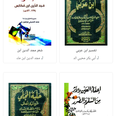
تفسير ابن عربي
شعر مجد الدين ابن
لـ
لـ
أبي بكر محيي الد
مجد الدين ابن مك