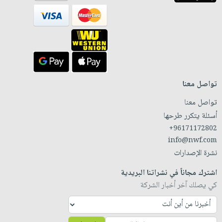
تواصل معنا
تواصل معنا
أسئلة يتكرر طرحها
+96171172802
info@nwf.com
نشرة الإصدارات
اشترك مجاناً في نشراتنا البريدية
كي يصلك آخر أخبار الشركة