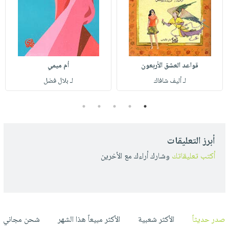
قواعد العشق الأربعون
أم ميمي
لـ أليف شافاك
لـ بلال فضل
5
4
3
2
1
أبرز التعليقات
أكتب تعليقاتك
وشارك أراءك مع الأخرين
صدر حديثاً
الأكثر شعبية
الأكثر مبيعاً هذا الشهر
شحن مجاني