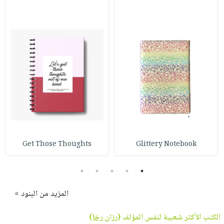
Get Those Thoughts
Glittery Notebook
5
4
3
2
1
المزيد من البنود »
الكتب الأكثر شعبية لنفس المؤلف (
رزان رخا
)