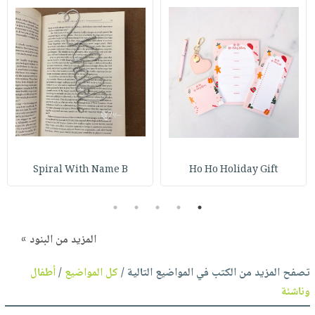
Spiral With Name B
Ho Ho Holiday Gift
5
4
3
2
1
المزيد من البنود »
تصفح المزيد من الكتب في المواضيع التالية /
كل المواضيع
/
أطفال
وناشئة