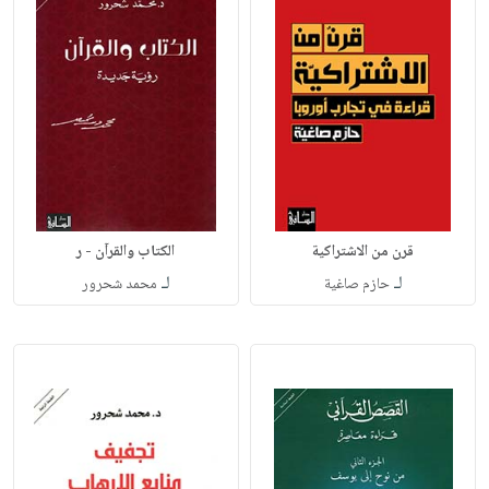
قرن من الاشتراكية
الكتاب والقرآن - ر
لـ
لـ
حازم صاغية
محمد شحرور