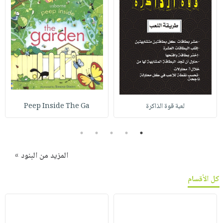
لعبة قوة الذاكرة
Peep Inside The Ga
5
4
3
2
1
المزيد من البنود »
كل الأقسام