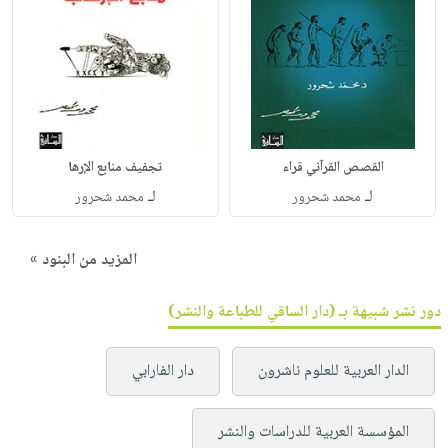
القصص القرآني قراء
تجفيف منابع الإرها
لـ
لـ
محمد شحرور
محمد شحرور
المزيد من البنود »
دور نشر شبيهة بـ (دار الساقي للطباعة والنشر)
الدار العربية للعلوم ناشرون
دار الفارابي
المؤسسة العربية للدراسات والنشر