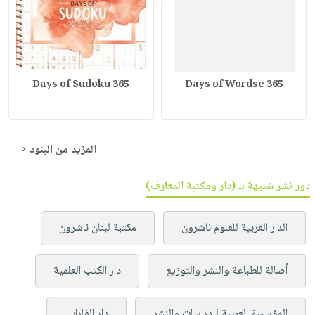
365 Days of Sudoku
365 Days of Wordse
المزيد من البنود »
دور نشر شبيهة بـ (دار ومكتبة المعارف)
الدار العربية للعلوم ناشرون
مكتبة لبنان ناشرون
أصالة للطباعة والنشر والتوزيع
دار الكتب العلمية
المؤسسة العربية للدراسات والنشر
دار الفارابي