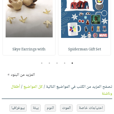
Skye Earrings with
Spiderman Gift Set
5
4
3
2
1
المزيد من البنود »
تصفح المزيد من الكتب في المواضيع التالية /
كل المواضيع
/
أطفال
وناشئة
احتياجات خاصة
الموت
النوم
بيئة
بيوغرافيا