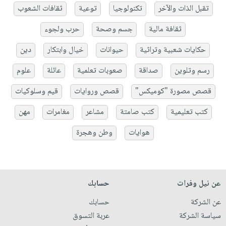
تقبل الذات والآخر
تكنولوجيا
توعية
ثقافات الشعوب
ثقافة مالية
جسم وصحة
حرب ولجوء
حكايات شعبية وتراثية
حيوانات
خيال وابتكار
دين
رسم وتلوين
صداقة
صعوبات تعلمية
عائلة
علوم
قصص مصورة "كوميكس"
قصص وروايات
قيم وسلوكيات
كتب تعليمية
كتب صامتة
مشاعر
مغامرات
مهن
هوايات
وطن وهجرة
عن نيل وفرات
حسابك
عن الشركة
حسابك
سياسة الشركة
عربة التسوق