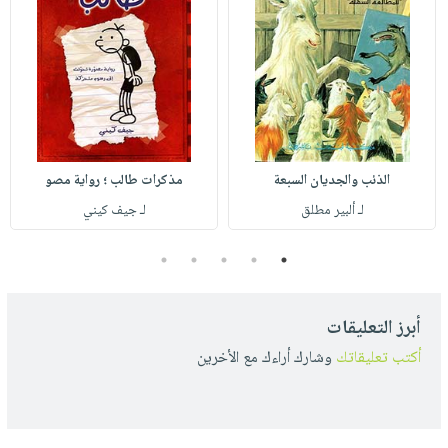
الذئب والجديان السبعة
مذكرات طالب ؛ رواية مصو
لـ ألبير مطلق
لـ جيف كيني
5
4
3
2
1
أبرز التعليقات
أكتب تعليقاتك
وشارك أراءك مع الأخرين