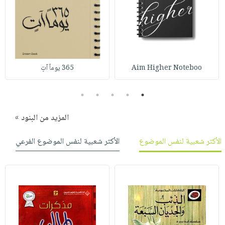
Aim Higher Noteboo
365 يوماً آتٍ
5
4
3
2
1
المزيد من البنود »
الأكثر شعبية لنفس الموضوع
الأكثر شعبية لنفس الموضوع الفرعي