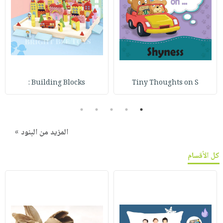
Building Blocks :
Tiny Thoughts on S
5
4
3
2
1
المزيد من البنود »
كل الأقسام