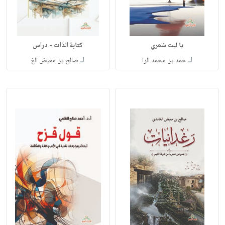
يا ليت شعري
كتابة الذات - دراس
لـ
لـ
حمد بن محمد الرا
صالح بن معيض الغ