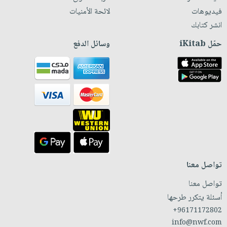
فيديوهات
لائحة الأمنيات
انشر كتابك
حمّل iKitab
وسائل الدفع
تواصل معنا
تواصل معنا
أسئلة يتكرر طرحها
+96171172802
info@nwf.com