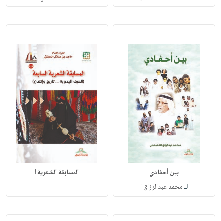
بين أحفادي
المسابقة الشعرية ا
لـ
محمد عبدالرزاق ا