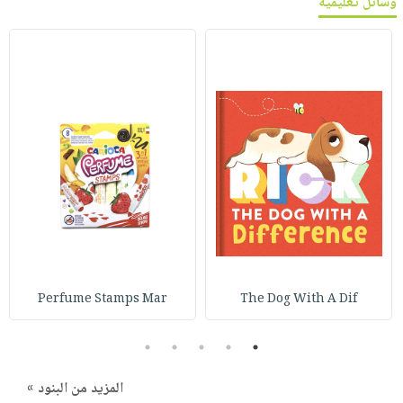
وسائل تعليمية
Perfume Stamps Mar
The Dog With A Dif
5
4
3
2
1
المزيد من البنود »