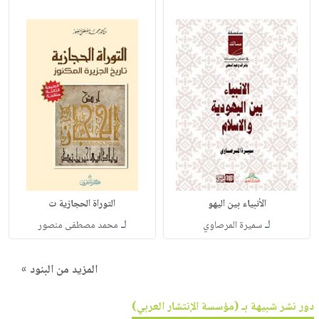
الأنبياء بين اليهو
التوراة الحجازية ت
لـ
لـ
سميرة المرصاوي
محمد مصطفى منصور
المزيد من البنود »
دور نشر شبيهة بـ (مؤسسة الإنتشار العربي)