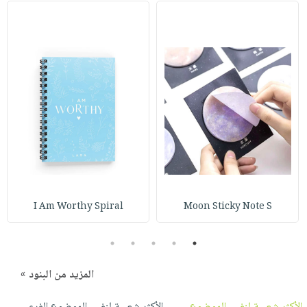
I Am Worthy Spiral
Moon Sticky Note S
5
4
3
2
1
المزيد من البنود »