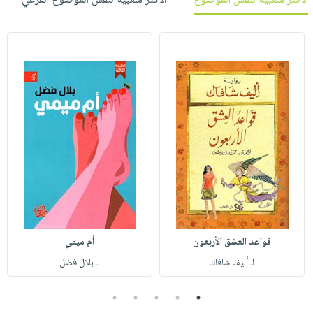
الأكثر شعبية لنفس الموضوع
الأكثر شعبية لنفس الموضوع الفرعي
قواعد العشق الأربعون
أم ميمي
لـ أليف شافاك
لـ بلال فضل
5
4
3
2
1