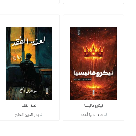
نيكرومانيسا
لعنة الفقد
لـ
لـ
شام الدنيا أحمد
بدر الدين الحلح