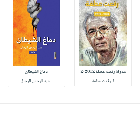
مدونة رفعت عطفة 2012-2
دماغ الشيطان
لـ رفعت عطفة
لـ عبد الرحمن الرجال