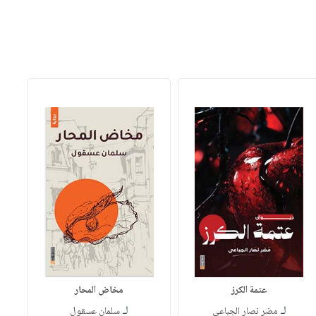
عتمة الكرز
مخاض المحار
لـ
لـ
مضر نصار الجباعي
سلمان عسقول