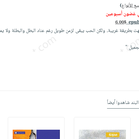
ع الأنواع
)
ي غضون أسبوعين
6.00$
ت بطريقة غريبة، ولكن الحب يبقى لزمن طويل رغم عناد البطل والبطلة ولا يمك
لجميل "
البند شاهدوا أيضاً