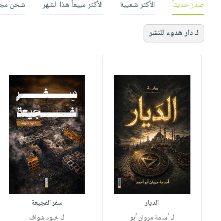
صدر حديثاً
الأكثر شعبية
الأكثر مبيعاً هذا الشهر
شحن مجا
لـ دار هدوء للنشر
الديار
سفر الفجيعة
لـ
لـ
أسامة مروان أبو
خلود شواف