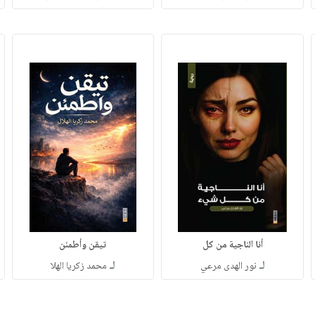
أنا الناجية من كل
تيقن وأطمئن
لـ
لـ
نور الهدى مرعي
محمد زكريا الهلا