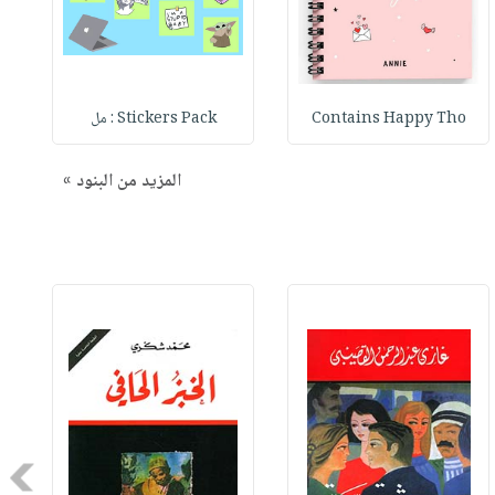
Contains Happy Tho
Stickers Pack : مل
المزيد من البنود »
Next