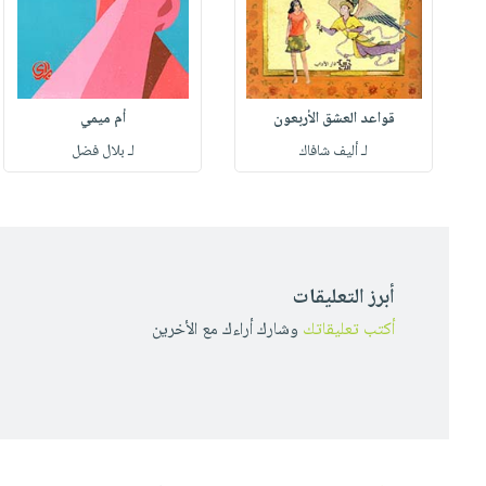
قواعد العشق الأربعون
أم ميمي
لـ أليف شافاك
لـ بلال فضل
أبرز التعليقات
أكتب تعليقاتك
وشارك أراءك مع الأخرين