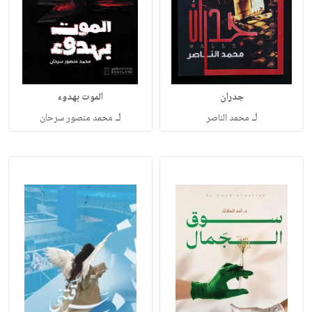
جدران
الموت بهدوء
لـ
لـ
محمد الناصر
محمد منصور سرحان