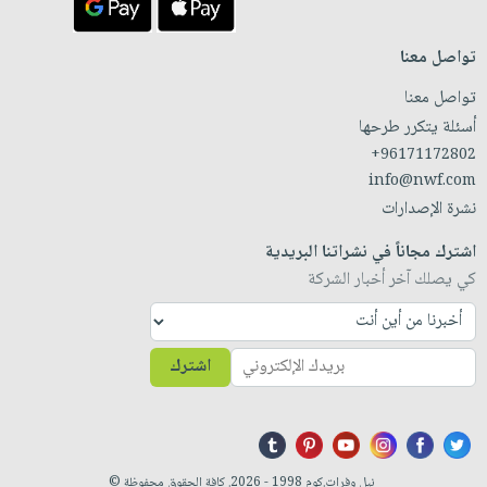
تواصل معنا
تواصل معنا
أسئلة يتكرر طرحها
+96171172802
info@nwf.com
نشرة الإصدارات
اشترك مجاناً في نشراتنا البريدية
كي يصلك آخر أخبار الشركة
اشترك
نيل وفرات.كوم 1998 - 2026. كافة الحقوق محفوظة ©