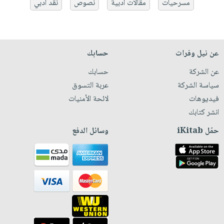
مسرحيات
مقالات أدبية
نصوص
نقد أدبي
عن نيل وفرات
حسابك
عن الشركة
حسابك
سياسة الشركة
عربة التسوق
فيديوهات
لائحة الأمنيات
انشر كتابك
حمّل iKitab
وسائل الدفع