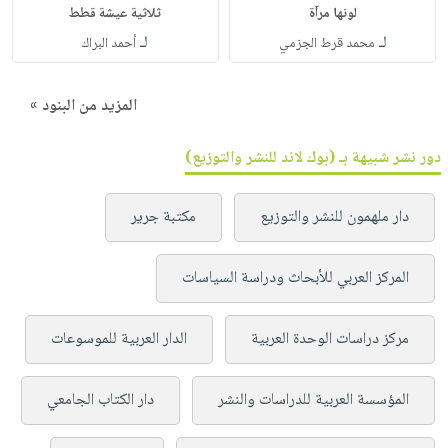
لونها مرآة
ثلاثية عيشة قطط
لـ
لـ
محمد قرط الجزمي
أحمد البراك
المزيد من البنود »
دور نشر شبيهة بـ (بوك لاند للنشر والتوزيع)
دار ملهمون للنشر والتوزيع
مكتبة جرير
المركز العربي للأبحاث ودراسة السياسات
مركز دراسات الوحدة العربية
الدار العربية للموسوعات
المؤسسة العربية للدراسات والنشر
دار الكتاب الجامعي