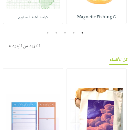
Magnetic Fishing G
كراسة الخط المستوى
5
4
3
2
1
المزيد من البنود »
كل الأقسام