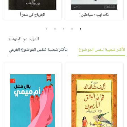
ذات لهب ؛ شياطين إ
الإنزياح في شعر أ
5
4
3
2
1
المزيد من البنود »
الأكثر شعبية لنفس الموضوع
الأكثر شعبية لنفس الموضوع الفرعي