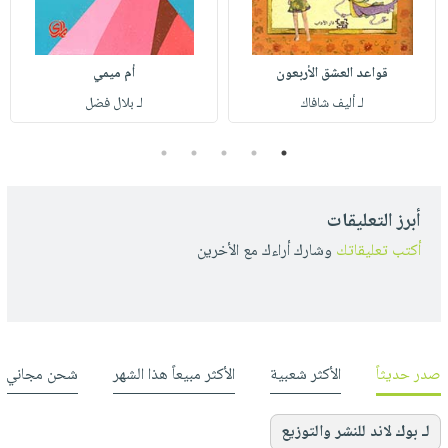
قواعد العشق الأربعون
أم ميمي
لـ أليف شافاك
لـ بلال فضل
5
4
3
2
1
أبرز التعليقات
أكتب تعليقاتك
وشارك أراءك مع الأخرين
صدر حديثاً
الأكثر شعبية
الأكثر مبيعاً هذا الشهر
شحن مجاني
لـ بوك لاند للنشر والتوزيع