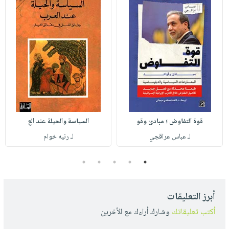
قوة التفاوض ؛ مبادئ وقو
السياسة والحيلة عند الع
لـ عباس عراقجي
لـ رنيه خوام
5
4
3
2
1
أبرز التعليقات
أكتب تعليقاتك
وشارك أراءك مع الأخرين