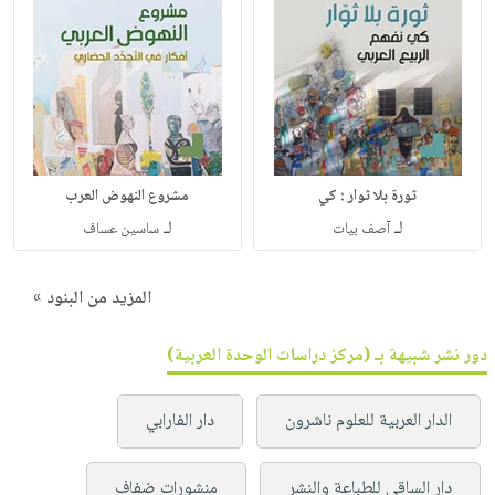
ثورة بلا ثوار : كي
مشروع النهوض العرب
لـ
لـ
آصف بيات
ساسين عساف
المزيد من البنود »
دور نشر شبيهة بـ (مركز دراسات الوحدة العربية)
الدار العربية للعلوم ناشرون
دار الفارابي
دار الساقي للطباعة والنشر
منشورات ضفاف