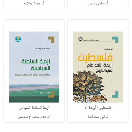
لـ
لـ
سامي ذيبي
جمال واكيم
فلسطين : أربعة آلا
أزمة السلطة السياس
لـ
لـ
نور مصالحة
عماد مصباح مخيمر