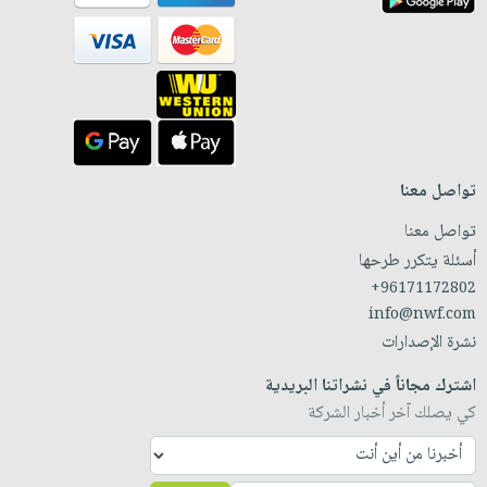
تواصل معنا
تواصل معنا
أسئلة يتكرر طرحها
+96171172802
info@nwf.com
نشرة الإصدارات
اشترك مجاناً في نشراتنا البريدية
كي يصلك آخر أخبار الشركة