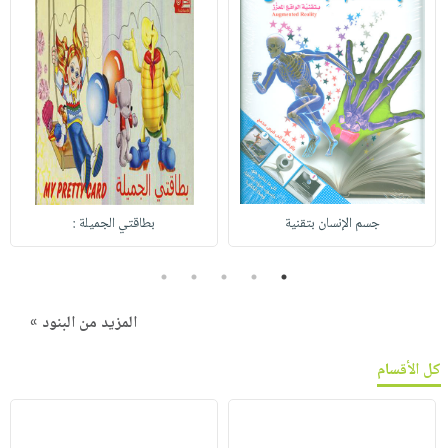
جسم الإنسان بتقنية
بطاقتي الجميلة :
5
4
3
2
1
المزيد من البنود »
كل الأقسام