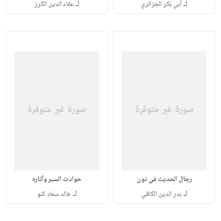
لـ
لـ
أبي بكر الجزائري
علاء الدين الكرز
رجال الحديث في تون
حوادث السير وآثاره
لـ
لـ
بدر الدين الكافي
خالد سعاد كنو