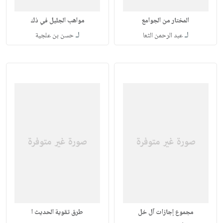
المختار من الجوامع
مواهب الجليل في ذك
لـ
لـ
عبد الرحمن الثعا
حسن بن علجية
مجموع إجازات آل خل
طرق تقوية الحديث ا