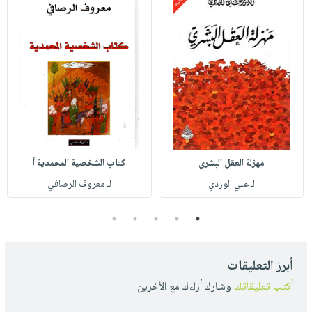
مهزلة العقل البشري
كتاب الشخصية المحمدية أ
لـ علي الوردي
لـ معروف الرصافي
5
4
3
2
1
أبرز التعليقات
أكتب تعليقاتك
وشارك أراءك مع الأخرين