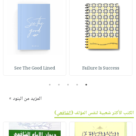
See The Good Lined
Failure Is Success
5
4
3
2
1
المزيد من البنود »
الكتب الأكثر شعبية لنفس المؤلف (
الشافعي
)