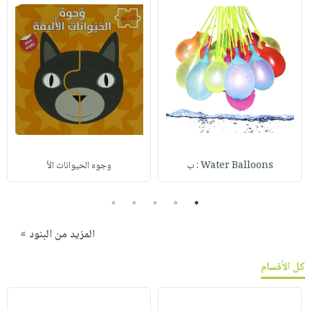
Water Balloons : ب
وجوه الحيوانات الأ
5
4
3
2
1
المزيد من البنود »
كل الأقسام