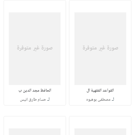
القواعد الفقهية ال
الحافظ مجد الدين ب
لـ
لـ
مصطفى بوهبوه
حسام طارق انيس