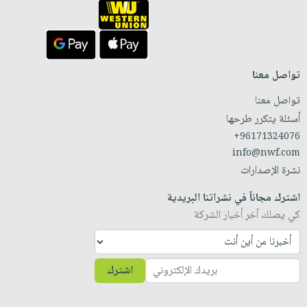
تواصل معنا
تواصل معنا
أسئلة يتكرر طرحها
+96171324076
info@nwf.com
نشرة الإصدارات
اشترك مجاناً في نشراتنا البريدية
كي يصلك آخر أخبار الشركة
اشترك