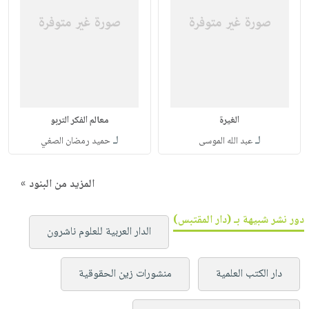
الغيرة
معالم الفكر التربو
لـ
لـ
عبد الله الموسى
حميد رمضان الصغي
المزيد من البنود »
دور نشر شبيهة بـ (دار المقتبس)
الدار العربية للعلوم ناشرون
دار الكتب العلمية
منشورات زين الحقوقية