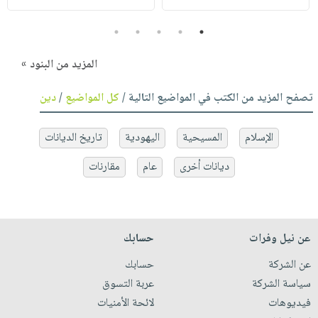
5
4
3
2
1
المزيد من البنود »
تصفح المزيد من الكتب في المواضيع التالية /
كل المواضيع
/
دين
الإسلام
المسيحية
اليهودية
تاريخ الديانات
ديانات أخرى
عام
مقارنات
عن نيل وفرات
حسابك
عن الشركة
حسابك
سياسة الشركة
عربة التسوق
فيديوهات
لائحة الأمنيات