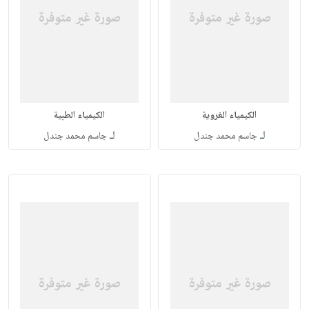
الكيمياء الغروية
الكيمياء الطبية
لـ
لـ
جاسم محمد جندل
جاسم محمد جندل