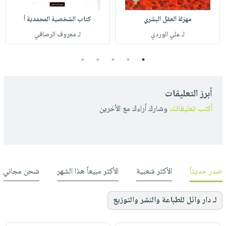
مهزلة العقل البشري
كتاب الشخصية المحمدية أ
لـ علي الوردي
لـ معروف الرصافي
5
4
3
2
1
أبرز التعليقات
أكتب تعليقاتك
وشارك أراءك مع الأخرين
صدر حديثاً
الأكثر شعبية
الأكثر مبيعاً هذا الشهر
شحن مجاني
لـ دار وائل للطباعة والنشر والتوزيع