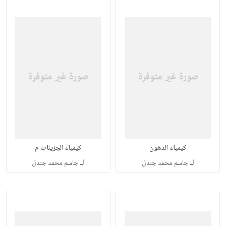
كيمياء الدهون
كيمياء الجزيئات م
لـ
لـ
جاسم محمد جندل
جاسم محمد جندل