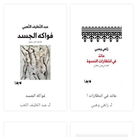
عائد في انتظارات ا
فواكه الجسد
لـ
لـ
زاهي وهبي
عبد اللطيف اللعب