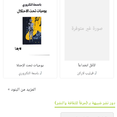
الأقل انخداعاً
يوميات تحت الإحتلا
لـ
لـ
فيليب لاركن
باسمة التكروري
المزيد من البنود »
دور نشر شبيهة بـ (مرفأ للثقافة والنشر)