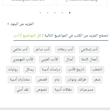
5
4
3
2
1
المزيد من البنود »
تصفح المزيد من الكتب في المواضيع التالية /
كل المواضيع
/
أدب
أدب إسلامي
أدب رحلات
أدب ساخر
أدب عالمي
أعمال كاملة
أمثال
الأدب العربي
الأدب المهجري
الخطب
تاريخ الأدب
دراسات أدبية
رسائل
روايات
شعر
طرائف ونوادر
عام
قصص
مختارات أدبية
مسرحيات
مقالات أدبية
نصوص
نقد أدبي