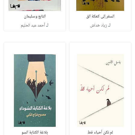
السفر إلى كعكة الق
التابع وسليمان
لـ
لـ
زياد خداش
أحمد عبد الحليم
لم نكن أحياء قط
بلاغة الكتابة السو