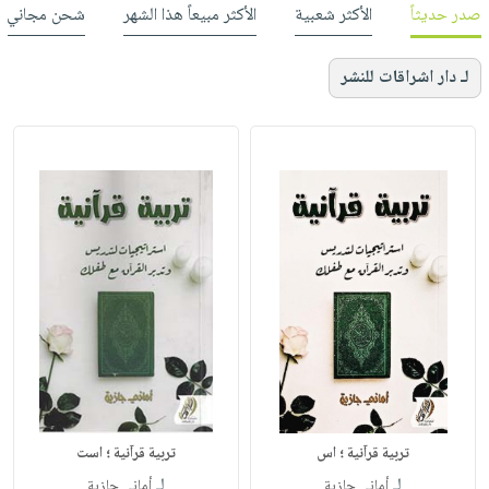
صدر حديثاً
الأكثر شعبية
الأكثر مبيعاً هذا الشهر
شحن مجاني
لـ دار اشراقات للنشر
تربية قرآنية‎ ؛ اس
تربية قرآنية ؛ است
لـ
لـ
أماني جازية‎
أماني جازية