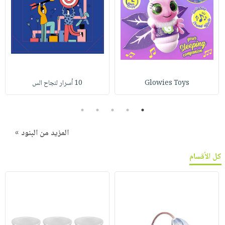
Glowies Toys
10 أسرار لنجاح الس
5
4
3
2
1
المزيد من البنود »
كل الأقسام