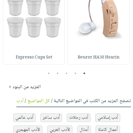
Espresso Cups Set
Beurer HA50 Hearin
5
4
3
2
1
المزيد من البنود »
تصفح المزيد من الكتب في المواضيع التالية /
كل المواضيع
/
أدب
أدب إسلامي
أدب رحلات
أدب ساخر
أدب عالمي
أعمال كاملة
أمثال
الأدب العربي
الأدب المهجري