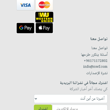
تواصل معنا
تواصل معنا
أسئلة يتكرر طرحها
+96171172802
info@nwf.com
نشرة الإصدارات
اشترك مجاناً في نشراتنا البريدية
كي يصلك آخر أخبار الشركة
اشترك