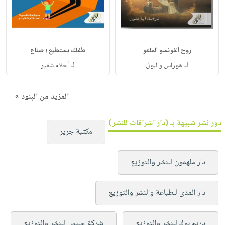
روح الفونسو الملعو
طفلك يستطيع ؛ صناع
لـ
لـ
هوراس والبول
أحلام شقير
المزيد من البنود »
دور نشر شبيهة بـ (دار اشراقات للنشر)
مكتبة جرير
دار ملهمون للنشر والتوزيع
دار المدى للطباعة والنشر والتوزيع
دريم بوك للنشر والتوزيع
شركة جليس للنشر والتوزيع