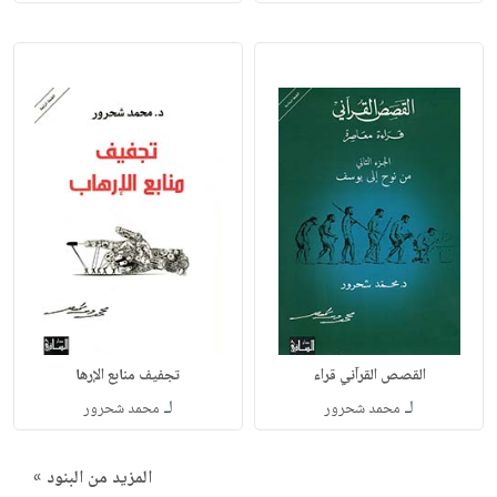
القصص القرآني قراء
تجفيف منابع الإرها
لـ
لـ
محمد شحرور
محمد شحرور
المزيد من البنود »