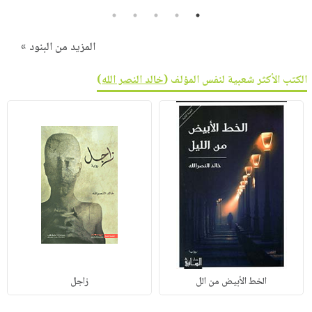
5
4
3
2
1
المزيد من البنود »
الكتب الأكثر شعبية لنفس المؤلف (
خالد النصر الله
)
الخط الأبيض من الل
زاجل