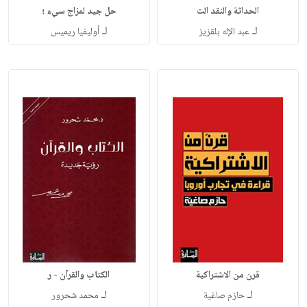
الحداثة والنقد الث
حل جيد لمزاج سيء ؛
لـ
لـ
عبد الإله بلقزيز
أوليفيا ريميس
قرن من الاشتراكية
الكتاب والقرآن - ر
لـ
لـ
حازم صاغية
محمد شحرور