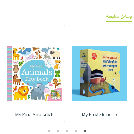
وسائل تعليمية
My First Animals P
My First Stories o
5
4
3
2
1