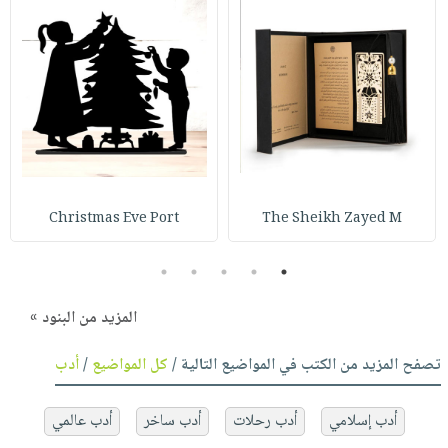
Christmas Eve Port
The Sheikh Zayed M
5
4
3
2
1
المزيد من البنود »
تصفح المزيد من الكتب في المواضيع التالية /
كل المواضيع
/
أدب
أدب إسلامي
أدب رحلات
أدب ساخر
أدب عالمي