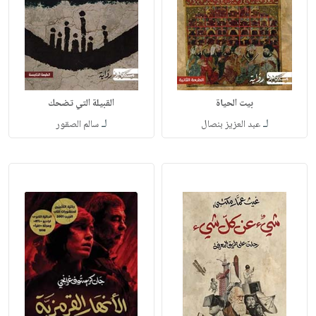
بيت الحياة
القبيلة التي تضحك
لـ
لـ
عبد العزيز بنصال
سالم الصقور