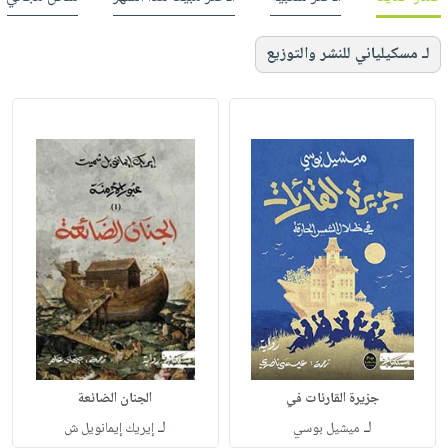
لـ مسكيلياني للنشر والتوزيع
جزيرة القارئات في
الجنان الضائعة
لـ
لـ
ميشيل بوسي
إيريك إيمانويل ش