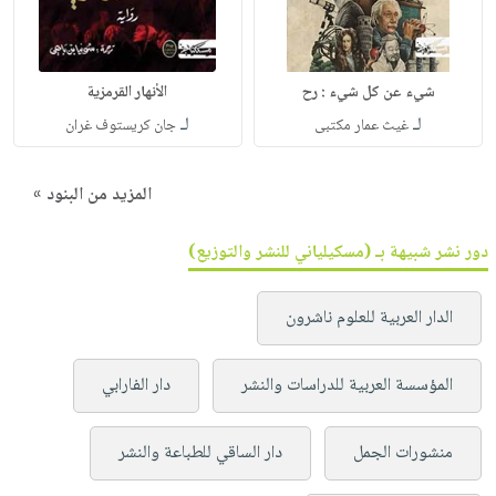
شيء عن كل شيء : رح
الأنهار القرمزية
لـ
لـ
غيث عمار مكتبى
جان كريستوف غران
المزيد من البنود »
دور نشر شبيهة بـ (مسكيلياني للنشر والتوزيع)
الدار العربية للعلوم ناشرون
المؤسسة العربية للدراسات والنشر
دار الفارابي
منشورات الجمل
دار الساقي للطباعة والنشر