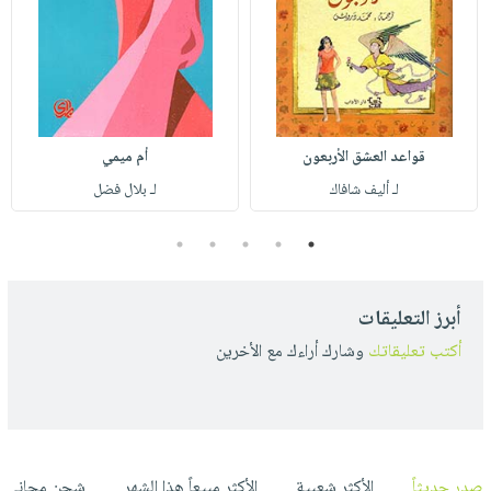
قواعد العشق الأربعون
أم ميمي
لـ أليف شافاك
لـ بلال فضل
5
4
3
2
1
أبرز التعليقات
أكتب تعليقاتك
وشارك أراءك مع الأخرين
صدر حديثاً
الأكثر شعبية
الأكثر مبيعاً هذا الشهر
شحن مجاني