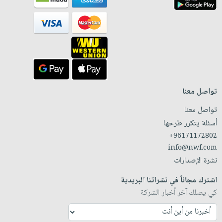
تواصل معنا
تواصل معنا
أسئلة يتكرر طرحها
+96171172802
info@nwf.com
نشرة الإصدارات
اشترك مجاناً في نشراتنا البريدية
كي يصلك آخر أخبار الشركة