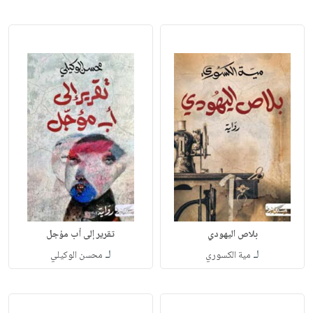
بلاص اليهودي
تقرير إلى أب مؤجل
لـ
لـ
مية الكسوري
محسن الوكيلي