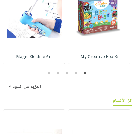
Magic Electric Air
My Creative Box Bi
5
4
3
2
1
المزيد من البنود »
كل الأقسام