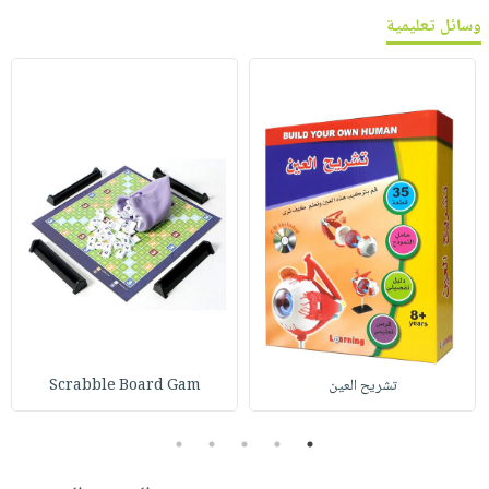
وسائل تعليمية
تشريح العين
Scrabble Board Gam
5
4
3
2
1