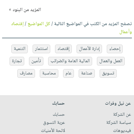
المزيد من البنود »
تصفح المزيد من الكتب في المواضيع التالية /
كل المواضيع
/
إقتصاد
وأعمال
إحصاء
إدارة الأعمال
إقتصاد
استثمار
التنمية
العمل والعمال
المالية العامة والضرائب
تأمين
تجارة
تسويق
صناعة
عام
محاسبة
مصارف
عن نيل وفرات
حسابك
عن الشركة
حسابك
سياسة الشركة
عربة التسوق
فيديوهات
لائحة الأمنيات