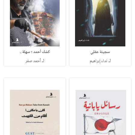
سجينة عقلي
كشك أحمد ؛ سهلة ..
لـ
لـ
نداء إبراهيم
أحمد صفر