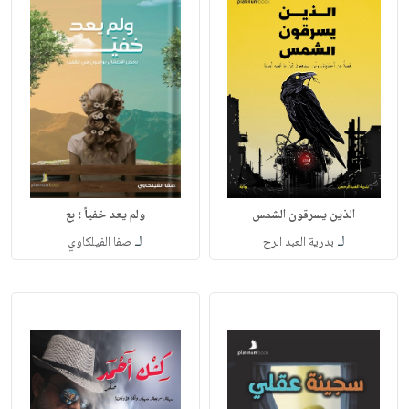
الذين يسرقون الشمس
ولم يعد خفياً ؛ بع
لـ
لـ
بدرية العبد الرح
صفا الفيلكاوي