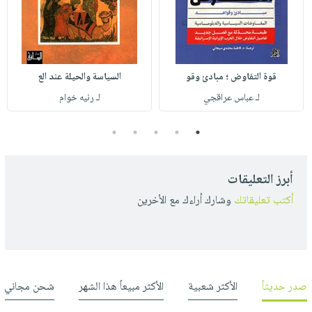
قوة التفاوض ؛ مبادئ وقو
السياسة والحيلة عند الع
لـ عباس عراقجي
لـ رنيه خوام
5
4
3
2
1
أبرز التعليقات
أكتب تعليقاتك
وشارك أراءك مع الأخرين
صدر حديثاً
الأكثر شعبية
الأكثر مبيعاً هذا الشهر
شحن مجاني