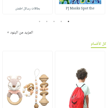
PJ Masks Spot the
بطاقات رسائل اطمئن
5
4
3
2
1
المزيد من البنود »
كل الأقسام