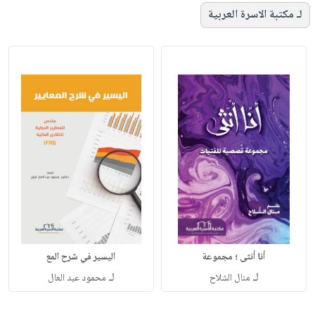
لـ مكتبة الاسرة العربية
أنا أنثى ؛ مجموعة
اليسير في شرح المع
لـ
لـ
منال الشلاح
محمود عبد العال