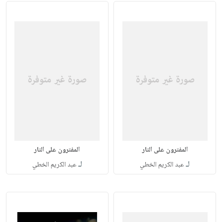
المفترون على التار
المفترون على التار
لـ
لـ
عبد الكريم الخطي
عبد الكريم الخطي