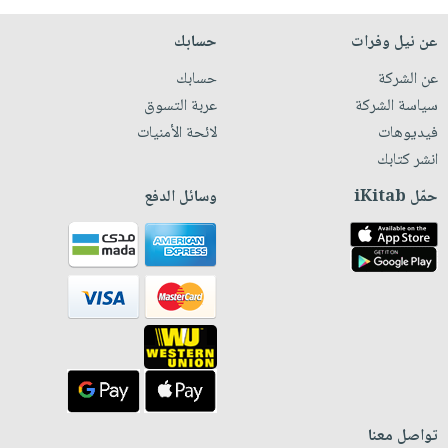
عن نيل وفرات
حسابك
عن الشركة
حسابك
سياسة الشركة
عربة التسوق
فيديوهات
لائحة الأمنيات
انشر كتابك
حمّل iKitab
وسائل الدفع
تواصل معنا