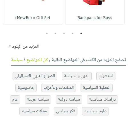
NewBorn Gift Set :
Backpack for Boys
5
4
3
2
1
المزيد من البنود »
تصفح المزيد من الكتب في المواضيع التالية /
كل المواضيع
/
سياسة
استشراق
الدين والسياسة
الصراع العربي-الإسرائيلي
العملية السياسية
المنظمات والأحزاب
جاسوسية
دراسات سياسية
سياسة دولية
سياسة عربية
عام
علوم سياسية
فكر سياسي
مقالات سياسية