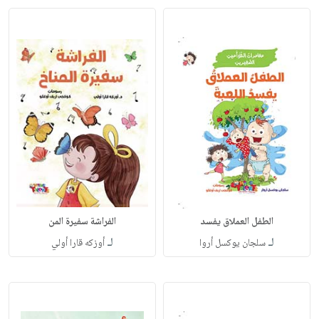
الطفل العملاق يفسد
الفراشة سفيرة المن
لـ
لـ
سلجان يوكسل أروا
أوزكه قارا أولي