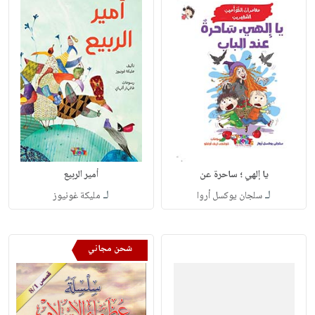
يا إلهي ؛ ساحرة عن
أمير الربيع
لـ
لـ
سلجان يوكسل أروا
مليكة غونيوز
شحن مجاني