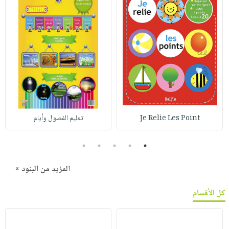
Je Relie Les Point
تعليم الفصول وأيام
5
4
3
2
1
المزيد من البنود »
كل الأقسام