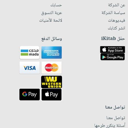
عن الشركة
حسابك
سياسة الشركة
عربة التسوق
فيديوهات
لائحة الأمنيات
انشر كتابك
حمّل iKitab
وسائل الدفع
تواصل معنا
تواصل معنا
أسئلة يتكرر طرحها