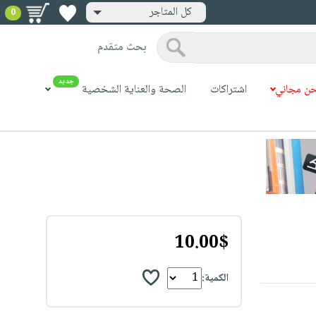
كل المتاجر
0
بحث متقدم
جديد
ن مجاني
اشتراكات
الصحة والعناية الشخصية
10.00$
الكمية: