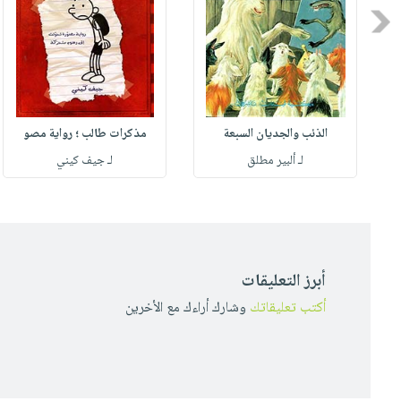
Previous
الذئب والجديان السبعة
مذكرات طالب ؛ رواية مصو
لـ ألبير مطلق
لـ جيف كيني
أبرز التعليقات
أكتب تعليقاتك
وشارك أراءك مع الأخرين