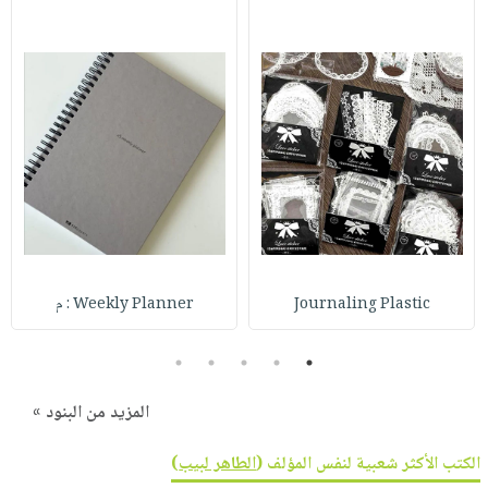
Journaling Plastic
Weekly Planner : م
5
4
3
2
1
المزيد من البنود »
الكتب الأكثر شعبية لنفس المؤلف (
الطاهر لبيب
)