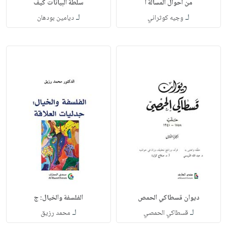
من أحوال المسألة ا
سلطة البيانات كيف
لـ
لـ
وجيه كوثراني
ديامين بودهان
ديوان قسطاكي الحمص
الفلسفة والخيال: ج
لـ
لـ
قسطاكي الحمصي
محمد رزيق