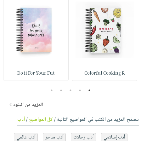
Do it For Your Fut
Colorful Cooking R
5
4
3
2
1
المزيد من البنود »
تصفح المزيد من الكتب في المواضيع التالية /
كل المواضيع
/
أدب
أدب إسلامي
أدب رحلات
أدب ساخر
أدب عالمي