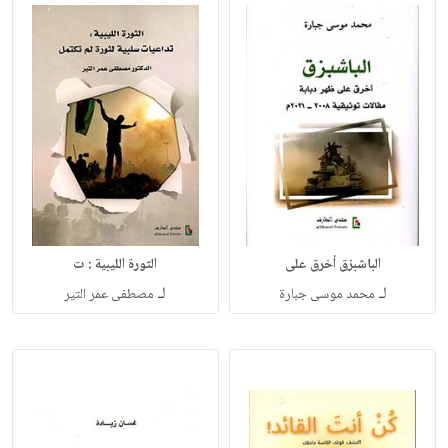
الباشبزق أخرق على
الثورة الليبية : ت
لـ
لـ
محمد موسى جبارة
مصطفى عمر التير