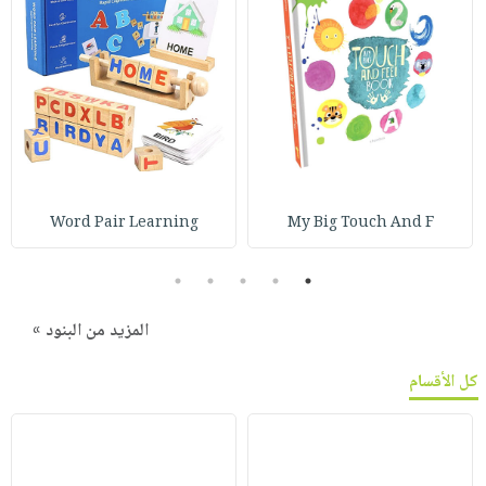
Word Pair Learning
My Big Touch And F
5
4
3
2
1
المزيد من البنود »
كل الأقسام