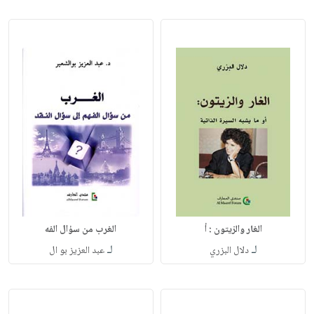
الغار والزيتون : أ
الغرب من سؤال الفه
لـ
لـ
دلال البزري
عبد العزيز بو ال