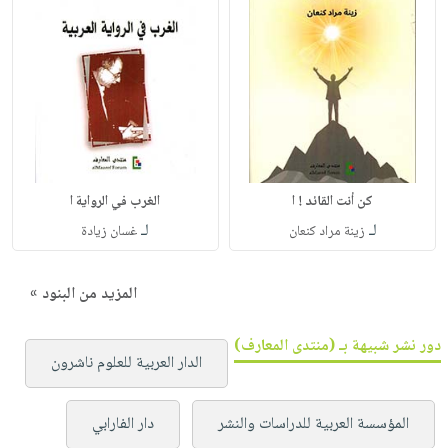
كن أنت القائد ! ا
الغرب في الرواية ا
لـ
لـ
زينة مراد كنعان
غسان زيادة
المزيد من البنود »
دور نشر شبيهة بـ (منتدى المعارف)
الدار العربية للعلوم ناشرون
المؤسسة العربية للدراسات والنشر
دار الفارابي