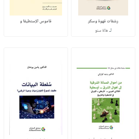
رشفات قهوة وسكر
قاموس الإستطيقا و
لـ
هالة سنو