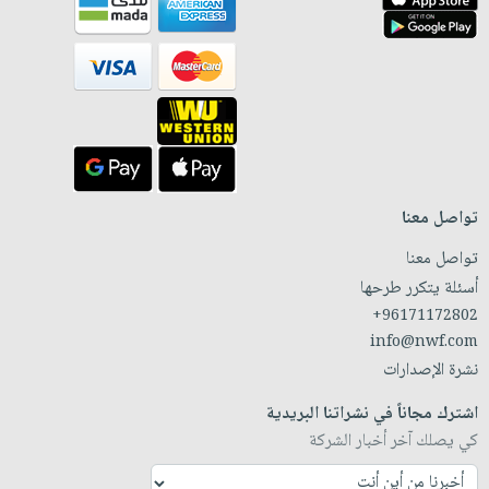
تواصل معنا
تواصل معنا
أسئلة يتكرر طرحها
+96171172802
info@nwf.com
نشرة الإصدارات
اشترك مجاناً في نشراتنا البريدية
كي يصلك آخر أخبار الشركة