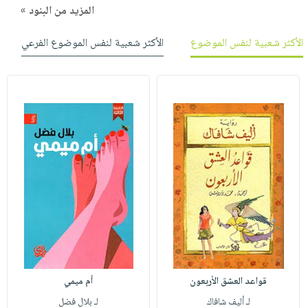
المزيد من البنود »
الأكثر شعبية لنفس الموضوع
الأكثر شعبية لنفس الموضوع الفرعي
قواعد العشق الأربعون
أم ميمي
لـ أليف شافاك
لـ بلال فضل