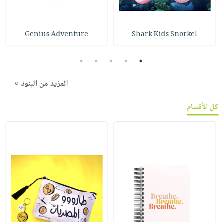
Genius Adventure
Shark Kids Snorkel
5
4
3
2
1
المزيد من البنود »
كل الأقسام