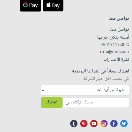
تواصل معنا
تواصل معنا
أسئلة يتكرر طرحها
+96171172802
info@nwf.com
نشرة الإصدارات
اشترك مجاناً في نشراتنا البريدية
كي يصلك آخر أخبار الشركة
اشترك