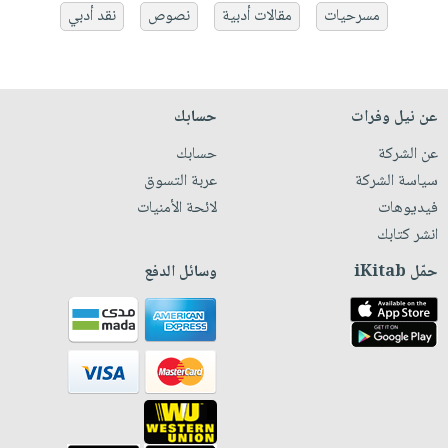
مسرحيات
مقالات أدبية
نصوص
نقد أدبي
عن نيل وفرات
حسابك
عن الشركة
حسابك
سياسة الشركة
عربة التسوق
فيديوهات
لائحة الأمنيات
انشر كتابك
حمّل iKitab
وسائل الدفع