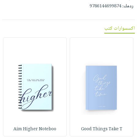
ردمك:
9786144699874
اكسسوارات كتب
Aim Higher Noteboo
Good Things Take T