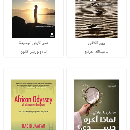
ورق الكافور
نحو الأرض الجديدة
لـ
لـ
عبدالله العرفج
دولوريس كانون