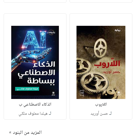
اللاروب
الذكاء الاصطناعي ب
لـ
لـ
حسن أوريد
هيلدا معلوف ملكي
المزيد من البنود »