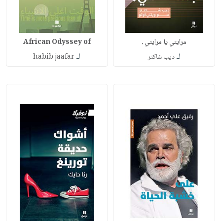
مرايتي يا مرايتي .
African Odyssey of
لـ
لـ
ديب شاكتر
habib jaafar