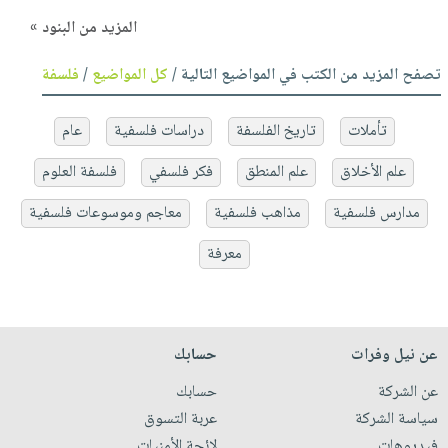
المزيد من البنود »
تصفح المزيد من الكتب في المواضيع التالية /
كل المواضيع
/
فلسفة
تأملات
تاريخ الفلسفة
دراسات فلسفية
عام
علم الأخلاق
علم المنطق
فكر فلسفي
فلسفة العلوم
مدارس فلسفية
مذاهب فلسفية
معاجم وموسوعات فلسفية
معرفة
عن نيل وفرات
حسابك
عن الشركة
حسابك
سياسة الشركة
عربة التسوق
فيديوهات
لائحة الأمنيات