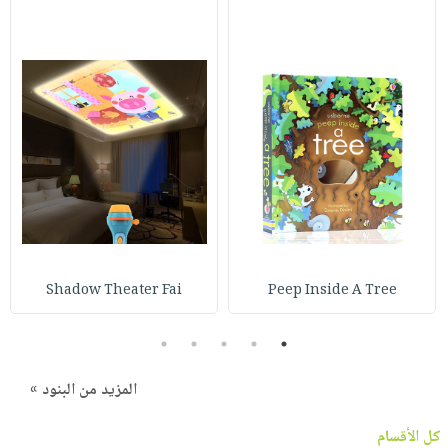
Shadow Theater Fai
Peep Inside A Tree
5
4
3
2
1
المزيد من البنود »
كل الأقسام