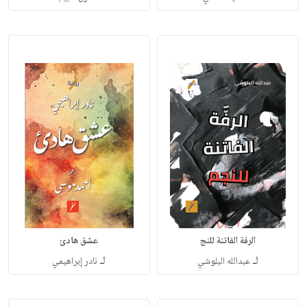
الرفة الفاتنة للنج
عشق هادئ
لـ
لـ
عبدالله البلوشي
نادر إبراهيمي