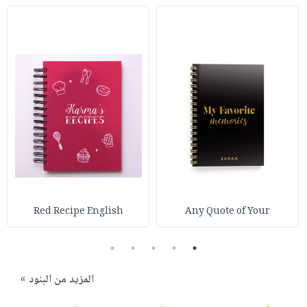
Red Recipe English
Any Quote of Your
5
4
3
2
1
المزيد من البنود »