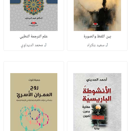
بين اللفظ والصورة
علم الترجمة التطبي
لـ
لـ
سعيد بنكراد
محمد الديداوي