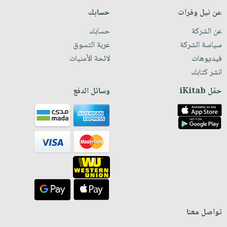
عن نيل وفرات
حسابك
عن الشركة
حسابك
سياسة الشركة
عربة التسوق
فيديوهات
لائحة الأمنيات
انشر كتابك
حمّل iKitab
وسائل الدفع
تواصل معنا