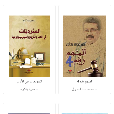
المتهم رقم 4
السرديات في الأدب
لـ
لـ
محمد عبد الله ول
سعيد بنكراد