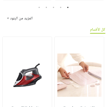
5
4
3
2
1
المزيد من البنود »
كل الأقسام