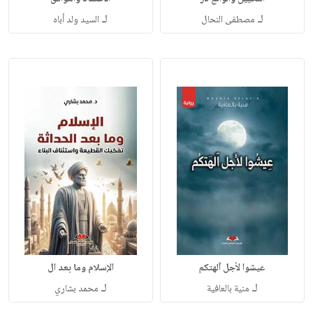
لـ
لـ
مصطفى النحال
السيد ولد أباه
عيشوا لأجل آلهتكم
الإسلام وما بعد ال
لـ
لـ
منية بالعافية
محمد بشاري