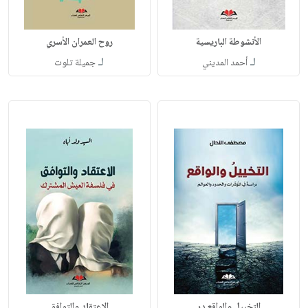
الأنشوطة الباريسية
روح العمران الأسري
لـ
لـ
أحمد المديني
جميلة تلوت
التخييل والواقع در
الاعتقاد والتوافق