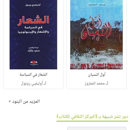
أول النسيان
الشعار في السياسة
لـ
لـ
محمد المعزوز
أوليفيي روبول
المزيد من البنود »
دور نشر شبيهة بـ (المركز الثقافي للكتاب)