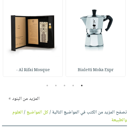
Al Rifai Mosque -
Bialetti Moka Expr
5
4
3
2
1
المزيد من البنود »
تصفح المزيد من الكتب في المواضيع التالية /
كل المواضيع
/
العلوم
والطبيعة