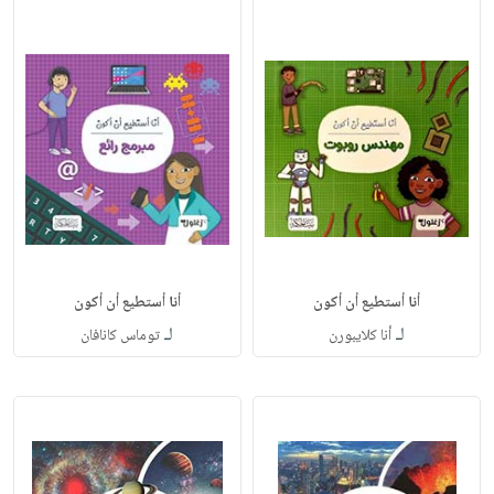
أنا أستطيع أن أكون
أنا أستطيع أن أكون
لـ
لـ
أنا كلايبورن
توماس كانافان