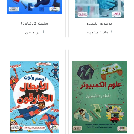
موسوعة الكيمياء
سلسلة الأذكياء : ا
لـ
لـ
جانيت بينجهام
ليزا ريجان