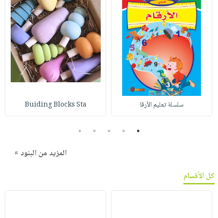
سلسلة تعليم الأرقا
Buiding Blocks Sta
5
4
3
2
1
المزيد من البنود »
كل الأقسام