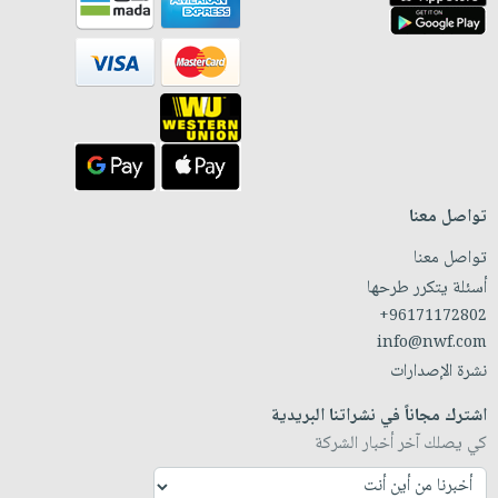
تواصل معنا
تواصل معنا
أسئلة يتكرر طرحها
+96171172802
info@nwf.com
نشرة الإصدارات
اشترك مجاناً في نشراتنا البريدية
كي يصلك آخر أخبار الشركة