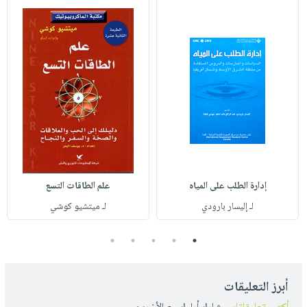
إدارة الطلب على المياه
علم الطاقات التسع
لـ إليسار بارودي
لـ ميتشيو كوشي
5
4
3
2
1
أبرز التعليقات