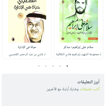
سلام على إبراهيم ؛ مذكر
حياة في الإدارة
لـ مجموعة الشهيد إبراهيم هادي الثقافية
لـ غازي بن عبد الرحمن القصيبي
5
4
3
2
1
أبرز التعليقات
أكتب تعليقاتك
وشارك أراءك مع الأخرين