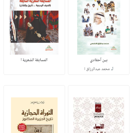
بين أحفادي
المسابقة الشعرية ا
لـ
محمد عبدالرزاق ا