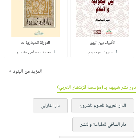
الأنبياء بين اليهو
التوراة الحجازية ت
لـ
لـ
سميرة المرصاوي
محمد مصطفى منصور
المزيد من البنود »
دور نشر شبيهة بـ (مؤسسة الإنتشار العربي)
الدار العربية للعلوم ناشرون
دار الفارابي
دار الساقي للطباعة والنشر