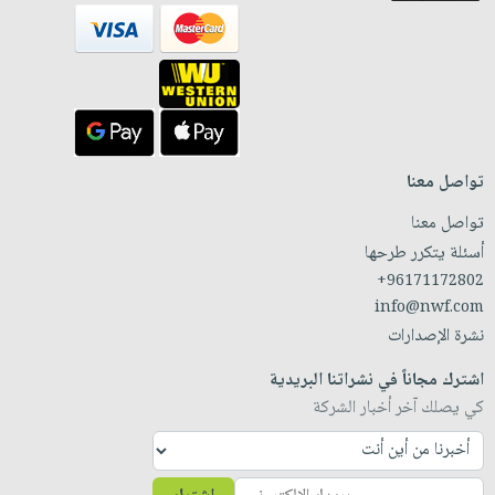
تواصل معنا
تواصل معنا
أسئلة يتكرر طرحها
+96171172802
info@nwf.com
نشرة الإصدارات
اشترك مجاناً في نشراتنا البريدية
كي يصلك آخر أخبار الشركة