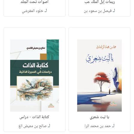
ريمات إبل الملك عب
أصوات تحت الجلد
لـ
لـ
فيصل بن سعود بن
خلود المقرشي
يا ليت شعري
كتابة الذات - دراس
لـ
لـ
حمد بن محمد الرا
صالح بن معيض الغ