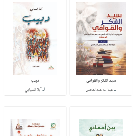
سيد الفكر والقوافي
دبيب
لـ
لـ
عبدالله عبدالمحس
آية السيابي