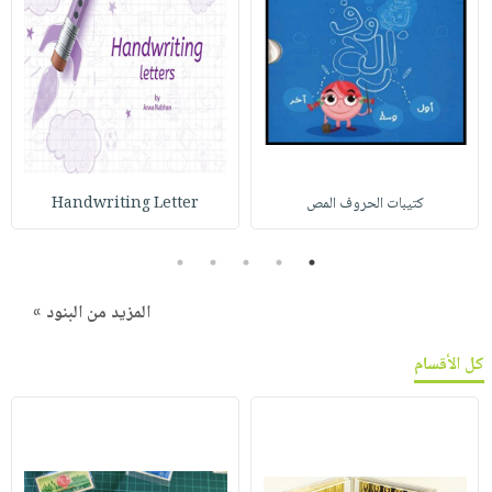
كتيبات الحروف المص
Handwriting Letter
5
4
3
2
1
المزيد من البنود »
كل الأقسام