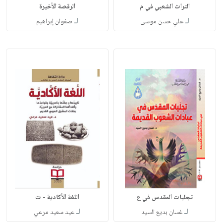
التراث الشعبي في م
الرقصة الأخيرة
لـ
لـ
علي حسن موسى
صفوان إبراهيم
تجليات المقدس في ع
اللغة الأكادية - ت
لـ
لـ
غسان بديع السيد
عيد سعيد مرعي