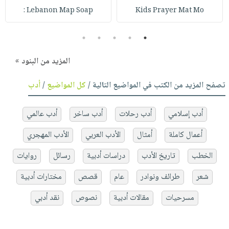
Lebanon Map Soap :
Kids Prayer Mat Mo
5
4
3
2
1
المزيد من البنود »
تصفح المزيد من الكتب في المواضيع التالية /
كل المواضيع
/
أدب
أدب إسلامي
أدب رحلات
أدب ساخر
أدب عالمي
أعمال كاملة
أمثال
الأدب العربي
الأدب المهجري
الخطب
تاريخ الأدب
دراسات أدبية
رسائل
روايات
شعر
طرائف ونوادر
عام
قصص
مختارات أدبية
مسرحيات
مقالات أدبية
نصوص
نقد أدبي