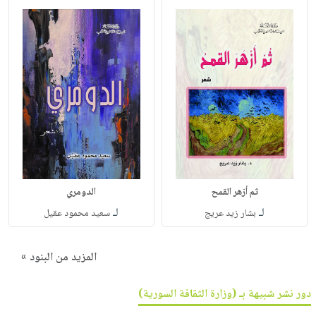
ثم أزهر القمح
الدومري
لـ
لـ
بشار زيد عريج
سعيد محمود عقيل
المزيد من البنود »
دور نشر شبيهة بـ (وزارة الثقافة السورية)