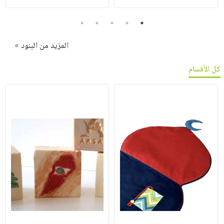
5
4
3
2
1
المزيد من البنود »
كل الأقسام