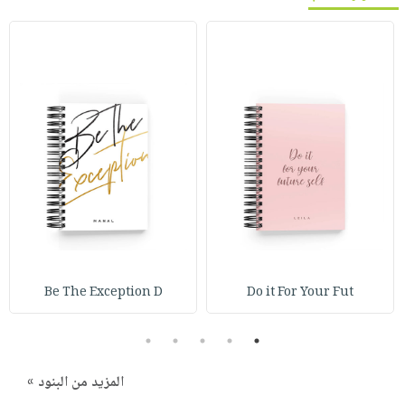
Be The Exception D
Do it For Your Fut
5
4
3
2
1
المزيد من البنود »