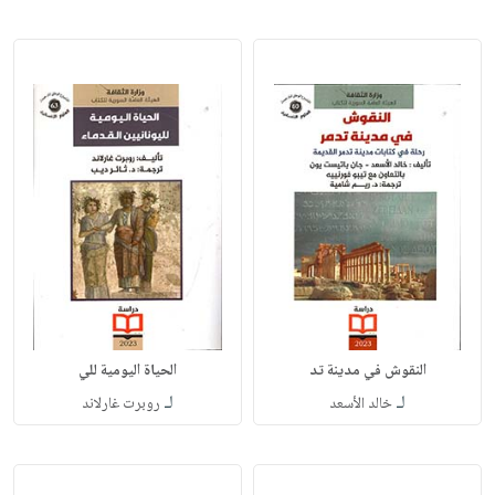
النقوش في مدينة تد
الحياة اليومية للي
لـ
لـ
خالد الأسعد
روبرت غارلاند