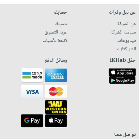
عن نيل وفرات
حسابك
عن الشركة
حسابك
سياسة الشركة
عربة التسوق
فيديوهات
لائحة الأمنيات
انشر كتابك
حمّل iKitab
وسائل الدفع
تواصل معنا