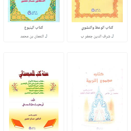
كتاب الوعظ والتشوي
كتاب الينبوع
لـ
لـ
شرف الدين جعفر ب
النعمان بن محمد