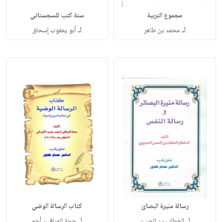
مجموع التربية
ستة كتب للسجستاني
لـ
لـ
محمد بن طاهر
أبو يعقوب إسحاق
رسالة منيرة البصائ
كتاب الرسالة الوضي
لـ
لـ
الخطاب بن الحسن
حجة العراقين أحم