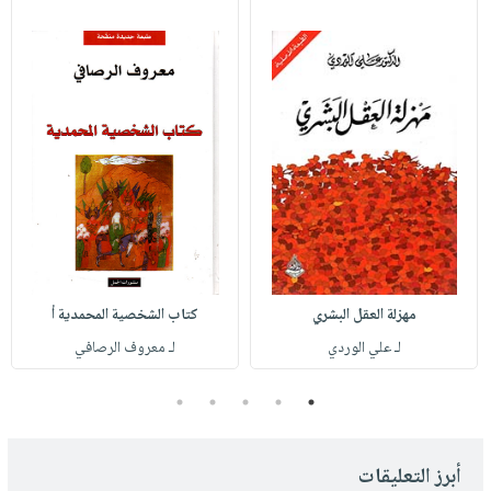
مهزلة العقل البشري
كتاب الشخصية المحمدية أ
لـ علي الوردي
لـ معروف الرصافي
5
4
3
2
1
أبرز التعليقات