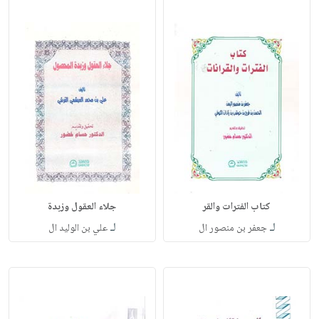
كتاب الفترات والقر
جلاء العقول وزبدة
لـ
لـ
جعفر بن منصور ال
علي بن الوليد ال