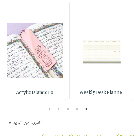
Acrylic Islamic Bo
Weekly Desk Planne
5
4
3
2
1
المزيد من البنود »