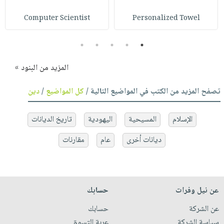
Computer Scientist
Personalized Towel
5
4
3
2
1
المزيد من البنود »
تصفح المزيد من الكتب في المواضيع التالية /
كل المواضيع
/
دين
الإسلام
المسيحية
اليهودية
تاريخ الديانات
ديانات أخرى
عام
مقارنات
عن نيل وفرات
حسابك
عن الشركة
حسابك
سياسة الشركة
عربة التسوق