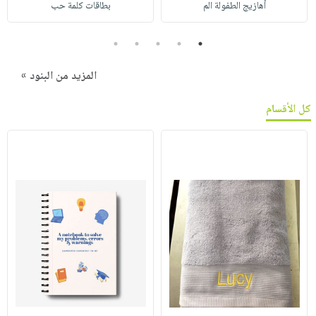
أهازيج الطفولة الم
بطاقات كلمة حب
5
4
3
2
1
المزيد من البنود »
كل الأقسام