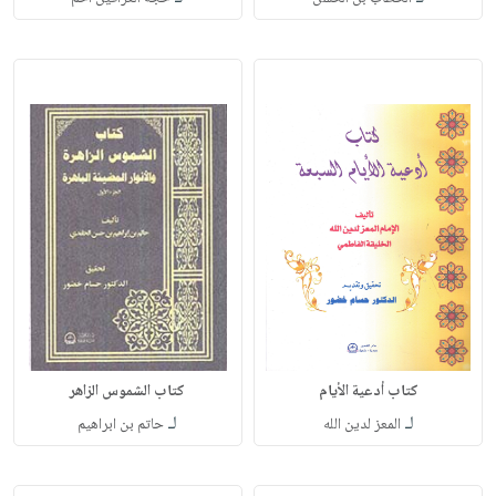
كتاب أدعية الأيام
كتاب الشموس الزاهر
لـ
لـ
المعز لدين الله
حاتم بن ابراهيم