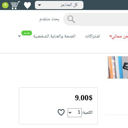
كل المتاجر
0
بحث متقدم
جديد
ن مجاني
اشتراكات
الصحة والعناية الشخصية
9.00$
الكمية: