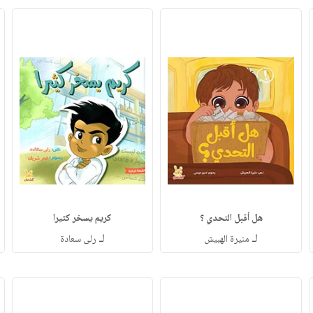
هل أقبل التحدي ؟
كريم يسخر كثيرا
لـ
لـ
منيرة الهبيش
رلى سعادة