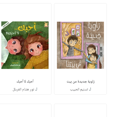
زاوية جديدة من بيت
أحبك لا أحبك
لـ
لـ
تسنيم الحبيب
نور هشام الغربلل