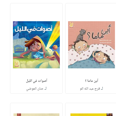
أين ماما ؟
أصوات في الليل
لـ
لـ
فرح عبد الله الم
حنان العوضي