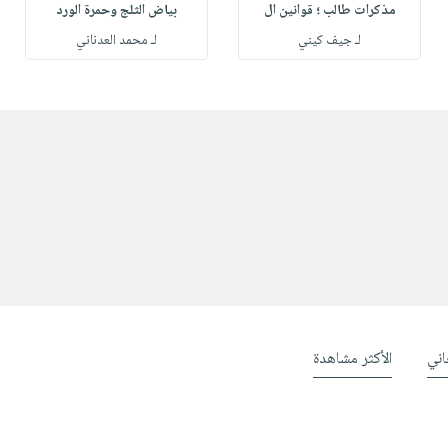
مذكرات طالب ؛ قوانين ال
بياض الثلج وحمرة الورد
لـ جيف كيني
لـ محمد العدناني
ني
الأكثر مشاهدة