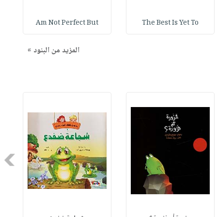
Am Not Perfect But
The Best Is Yet To
المزيد من البنود »
Next