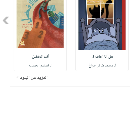
Next
هل أنا أخاف ؟!
أنت الأفضل
لـ محمد شاكر جراغ
لـ تسنيم الحبيب
المزيد من البنود »