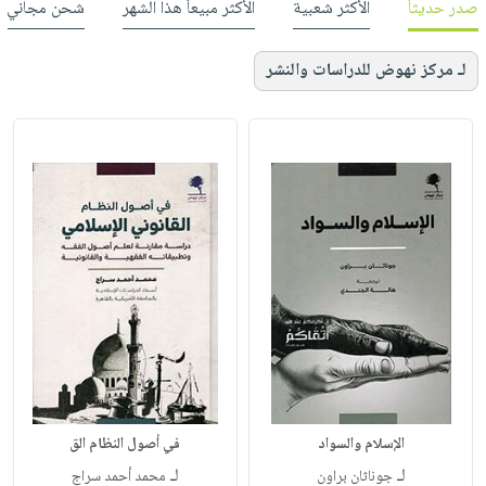
صدر حديثاً
الأكثر شعبية
الأكثر مبيعاً هذا الشهر
شحن مجاني
لـ مركز نهوض للدراسات والنشر
الإسلام والسواد
في أصول النظام الق
لـ
لـ
جوناثان براون
محمد أحمد سراج