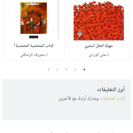
مهزلة العقل البشري
كتاب الشخصية المحمدية أ
لـ علي الوردي
لـ معروف الرصافي
5
4
3
2
1
أبرز التعليقات
أكتب تعليقاتك
وشارك أراءك مع الأخرين