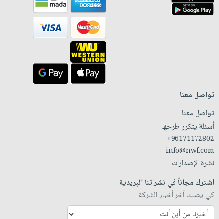
تواصل معنا
تواصل معنا
أسئلة يتكرر طرحها
+96171172802
info@nwf.com
نشرة الإصدارات
اشترك مجاناً في نشراتنا البريدية
كي يصلك آخر أخبار الشركة