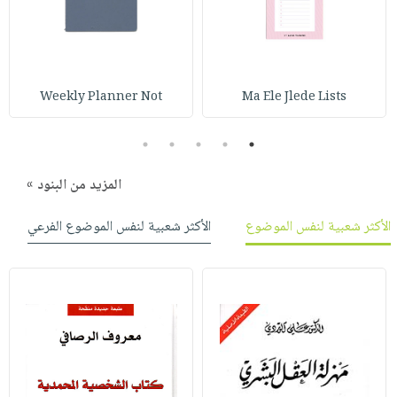
Weekly Planner Not
Ma Ele Jlede Lists
5
4
3
2
1
المزيد من البنود »
الأكثر شعبية لنفس الموضوع
الأكثر شعبية لنفس الموضوع الفرعي