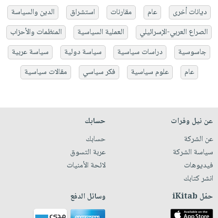
ديانات أخرى
عام
مقارنات
استشراق
الدين والسياسة
الصراع العربي-الإسرائيلي
العملية السياسية
المنظمات والأحزاب
جاسوسية
دراسات سياسية
سياسة دولية
سياسة عربية
عام
علوم سياسية
فكر سياسي
مقالات سياسية
عن نيل وفرات
حسابك
عن الشركة
حسابك
سياسة الشركة
عربة التسوق
فيديوهات
لائحة الأمنيات
انشر كتابك
حمّل iKitab
وسائل الدفع