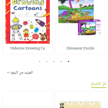
Usborne Drawing Ca
Dinosaur Puzzle :
5
4
3
2
1
المزيد من البنود »
كل الأقسام