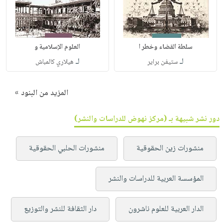
سلطة القضاء وخطر ا
العلوم الإسلامية و
لـ
لـ
ستيفن براير
هيلاري كالمباش
المزيد من البنود »
دور نشر شبيهة بـ (مركز نهوض للدراسات والنشر)
منشورات زين الحقوقية
منشورات الحلبي الحقوقية
المؤسسة العربية للدراسات والنشر
الدار العربية للعلوم ناشرون
دار الثقافة للنشر والتوزيع