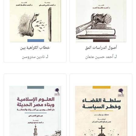
أصول الدراسات المق
خطاب الكراهية بين
لـ
لـ
أحمد حسين عثمان
نادين ستروسن