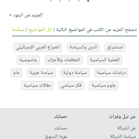
5
4
3
2
1
المزيد من البنود »
تصفح المزيد من الكتب في المواضيع التالية /
كل المواضيع
/
سياسة
استشراق
الدين والسياسة
الصراع العربي-الإسرائيلي
العملية السياسية
المنظمات والأحزاب
جاسوسية
دراسات سياسية
سياسة دولية
سياسة عربية
عام
علوم سياسية
فكر سياسي
مقالات سياسية
عن نيل وفرات
حسابك
عن الشركة
حسابك
سياسة الشركة
عربة التسوق