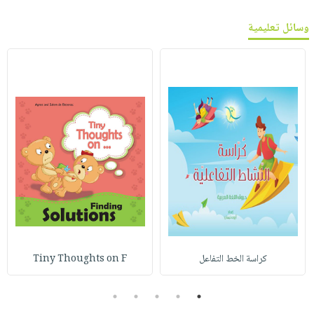
وسائل تعليمية
كراسة الخط التفاعل
Tiny Thoughts on F
5
4
3
2
1