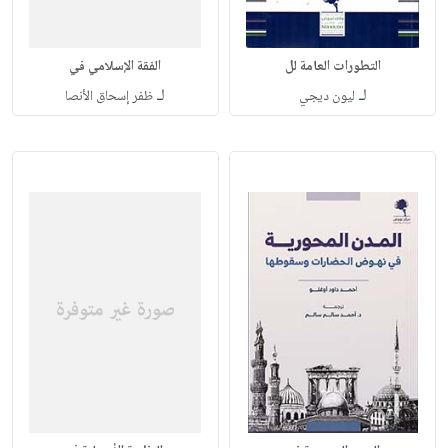
التطورات العامة لل
الفقة الإسلامي في
لـ
لـ
ليون ديجي
ظفر إسحاق الأنصا