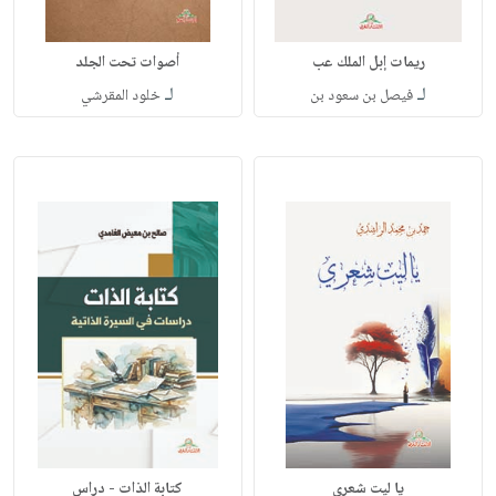
ريمات إبل الملك عب
أصوات تحت الجلد
لـ
لـ
فيصل بن سعود بن
خلود المقرشي
يا ليت شعري
كتابة الذات - دراس