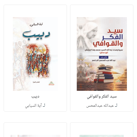
سيد الفكر والقوافي
دبيب
لـ
لـ
عبدالله عبدالمحس
آية السيابي