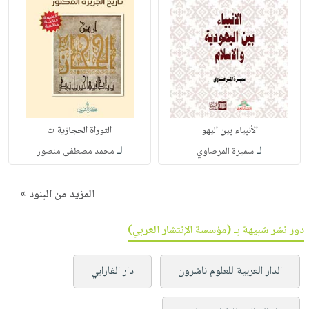
الأنبياء بين اليهو
التوراة الحجازية ت
لـ
لـ
سميرة المرصاوي
محمد مصطفى منصور
المزيد من البنود »
دور نشر شبيهة بـ (مؤسسة الإنتشار العربي)
الدار العربية للعلوم ناشرون
دار الفارابي