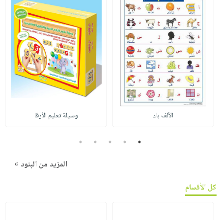
الألف باء
وسيلة تعليم الأرقا
5
4
3
2
1
المزيد من البنود »
كل الأقسام