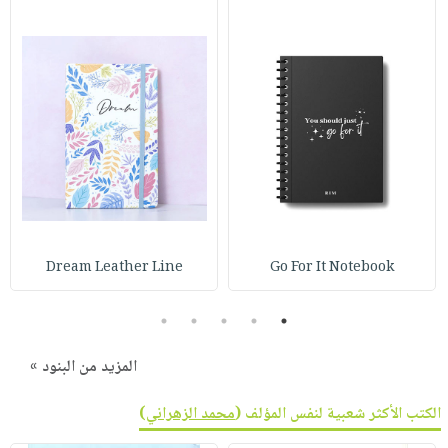
Dream Leather Line
Go For It Notebook
5
4
3
2
1
المزيد من البنود »
الكتب الأكثر شعبية لنفس المؤلف (
محمد الزهراني
)