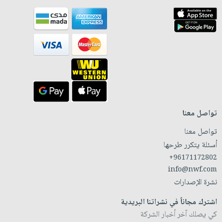
تواصل معنا
تواصل معنا
أسئلة يتكرر طرحها
+96171172802
info@nwf.com
نشرة الإصدارات
اشترك مجاناً في نشراتنا البريدية
كي يصلك آخر أخبار الشركة