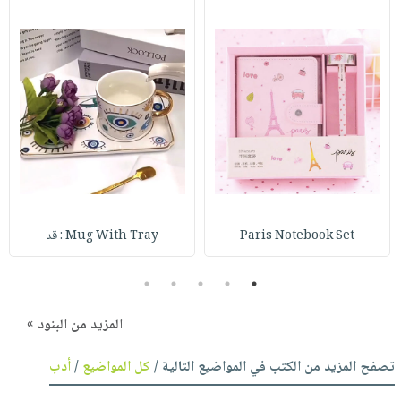
Paris Notebook Set
Mug With Tray : قد
5
4
3
2
1
المزيد من البنود »
تصفح المزيد من الكتب في المواضيع التالية /
كل المواضيع
/
أدب