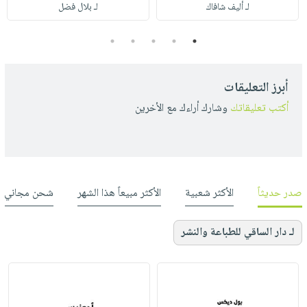
لـ أليف شافاك
لـ بلال فضل
5
4
3
2
1
أبرز التعليقات
أكتب تعليقاتك
وشارك أراءك مع الأخرين
صدر حديثاً
الأكثر شعبية
الأكثر مبيعاً هذا الشهر
شحن مجاني
لـ دار الساقي للطباعة والنشر