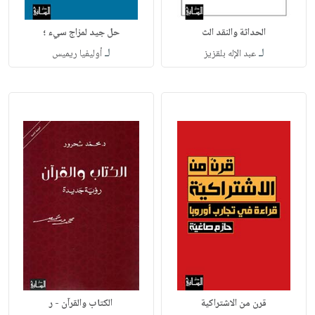
الحداثة والنقد الث
حل جيد لمزاج سيء ؛
لـ
لـ
عبد الإله بلقزيز
أوليفيا ريميس
قرن من الاشتراكية
الكتاب والقرآن - ر