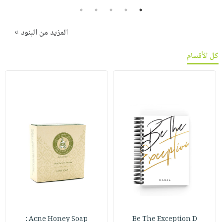
5
4
3
2
1
المزيد من البنود »
كل الأقسام
Acne Honey Soap :
Be The Exception D