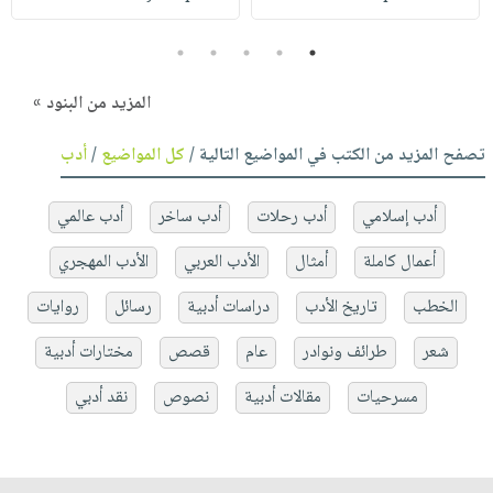
5
4
3
2
1
المزيد من البنود »
تصفح المزيد من الكتب في المواضيع التالية /
كل المواضيع
/
أدب
أدب إسلامي
أدب رحلات
أدب ساخر
أدب عالمي
أعمال كاملة
أمثال
الأدب العربي
الأدب المهجري
الخطب
تاريخ الأدب
دراسات أدبية
رسائل
روايات
شعر
طرائف ونوادر
عام
قصص
مختارات أدبية
مسرحيات
مقالات أدبية
نصوص
نقد أدبي