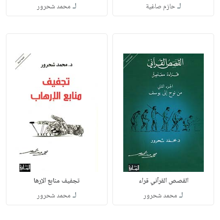
لـ
لـ
حازم صاغية
محمد شحرور
القصص القرآني قراء
تجفيف منابع الإرها
لـ
لـ
محمد شحرور
محمد شحرور