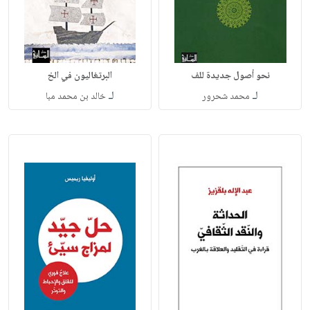
نحو أصول جديدة للف
البرتغاليون في الخ
لـ
لـ
محمد شحرور
خالد بن محمد مبا